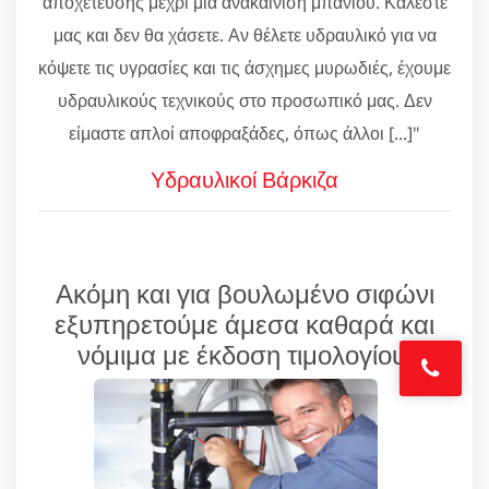
αποχέτευσης μέχρι μία ανακαίνιση μπάνιου. Καλέστε
μας και δεν θα χάσετε. Αν θέλετε υδραυλικό για να
κόψετε τις υγρασίες και τις άσχημες μυρωδιές, έχουμε
υδραυλικούς τεχνικούς στο προσωπικό μας. Δεν
είμαστε απλοί αποφραξάδες, όπως άλλοι [...]"
Υδραυλικοί Βάρκιζα
Ακόμη και για βουλωμένο σιφώνι
εξυπηρετούμε άμεσα καθαρά και
νόμιμα με έκδοση τιμολογίου!