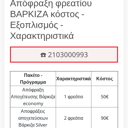
Απόφραξη φρεατίου
ΒΑΡΚΙΖΑ κόστος -
Εξοπλισμός -
Χαρακτηριστικά
☎️ 2103000993
Πακέτο -
Χαρακτηριστικά
Κόστος
Πρόγραμμα
Απόφραξη
Αποχέτευσης Βάρκιζα
1 φρεάτιο
50€
economy
Αποφράξεις
αποχετεύσεων
2 φρεάτια
90€
Βάρκιζα Silver