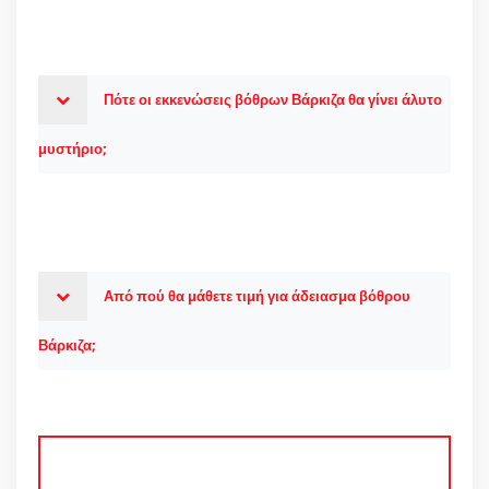
Πότε οι εκκενώσεις βόθρων Βάρκιζα θα γίνει άλυτο
μυστήριο;
Από πού θα μάθετε τιμή για άδειασμα βόθρου
Βάρκιζα;