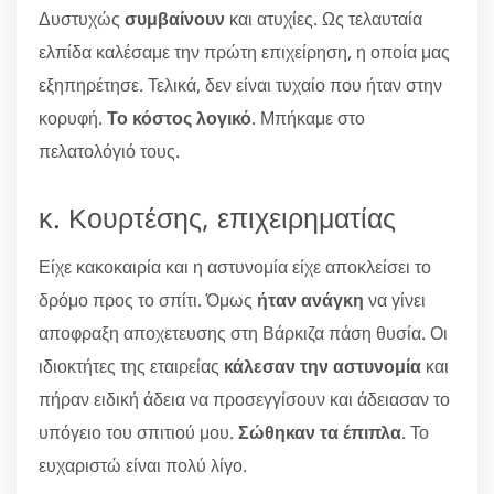
Δυστυχώς
συμβαίνουν
και ατυχίες. Ως τελαυταία
ελπίδα καλέσαμε την πρώτη επιχείρηση, η οποία μας
εξηπηρέτησε. Τελικά, δεν είναι τυχαίο που ήταν στην
κορυφή.
Το κόστος λογικό
. Μπήκαμε στο
πελατολόγιό τους.
κ. Κουρτέσης, επιχειρηματίας
Είχε κακοκαιρία και η αστυνομία είχε αποκλείσει το
δρόμο προς το σπίτι. Όμως
ήταν ανάγκη
να γίνει
αποφραξη αποχετευσης στη Βάρκιζα πάση θυσία. Οι
ιδιοκτήτες της εταιρείας
κάλεσαν την αστυνομία
και
πήραν ειδική άδεια να προσεγγίσουν και άδειασαν το
υπόγειο του σπιτιού μου.
Σώθηκαν τα έπιπλα
. Το
ευχαριστώ είναι πολύ λίγο.