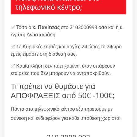
τηλεφωνικό κέντρο;
✅ Τόσο ο
κ. Πανίτσας
στο 2103000993 όσο και η κ.
Αγάπη Αναστασιάδη.
✅ Σε Κυριακές εορτές και αργίες 24 ώρες το 24ωρο
εμείς είμαστε στη διάθεσή σας.
✅ Καμία κλήση δεν πάει χαμένη, όταν υπάρχουν
εταιρείες που δεν μπορούν να ανταποκριθούν.
Τι πρέπει να θυμάστε για
ΑΠΟΦΡΑΞΕΙΣ από 50€ -100€;
Πάντα στο τηλεφωνικό κέντρο εξυπηρετούμε με
σύνεση και ενδιαφέρον για κάθε υπόθεση χωριστά:
210.3000.993