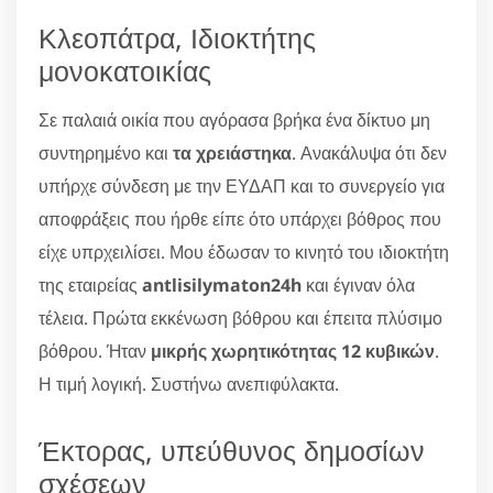
Κλεοπάτρα, Ιδιοκτήτης
μονοκατοικίας
Σε παλαιά οικία που αγόρασα βρήκα ένα δίκτυο μη
συντηρημένο και
τα χρειάστηκα
. Ανακάλυψα ότι δεν
υπήρχε σύνδεση με την ΕΥΔΑΠ και το συνεργείο για
αποφράξεις που ήρθε είπε ότο υπάρχει βόθρος που
είχε υπρχειλίσει. Μου έδωσαν το κινητό του ιδιοκτήτη
της εταιρείας
antlisilymaton24h
και έγιναν όλα
τέλεια. Πρώτα εκκένωση βόθρου και έπειτα πλύσιμο
βόθρου. Ήταν
μικρής χωρητικότητας 12 κυβικών
.
Η τιμή λογική. Συστήνω ανεπιφύλακτα.
Έκτορας, υπεύθυνος δημοσίων
σχέσεων