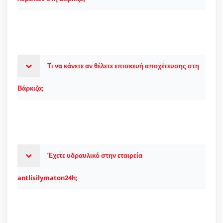
Τι να κάνετε αν θέλετε επισκευή αποχέτευσης στη
Βάρκιζα;
Έχετε υδραυλικό στην εταιρεία
antlisilymaton24h;