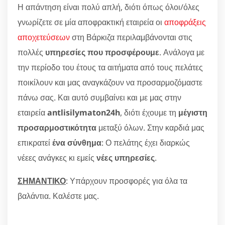
Η απάντηση είναι πολύ απλή, διότι όπως όλοι/όλες
γνωρίζετε σε μία αποφρακτική εταιρεία οι
αποφράξεις
αποχετεύσεων
στη Βάρκιζα περιλαμβάνονται στις
πολλές
υπηρεσίες που προσφέρουμε
. Ανάλογα με
την περίοδο του έτους τα αιτήματα από τους πελάτες
ποικίλουν και μας αναγκάζουν να προσαρμοζόμαστε
πάνω σας. Και αυτό συμβαίνει και με μας στην
εταιρεία
antlisilymaton24h
, διότι έχουμε τη
μέγιστη
προσαρμοστικότητα
μεταξύ όλων. Στην καρδιά μας
επικρατεί
ένα σύνθημα
: Ο πελάτης έχει διαρκώς
νέεες ανάγκες κι εμείς
νέες υπηρεσίες
.
ΣΗΜΑΝΤΙΚΟ
: Υπάρχουν προσφορές για όλα τα
βαλάντια. Καλέστε μας.