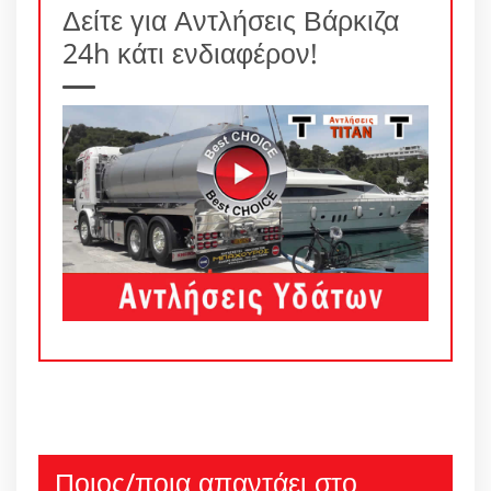
Δείτε για Αντλήσεις Βάρκιζα
24h κάτι ενδιαφέρον!
Ποιος/ποια απαντάει στο