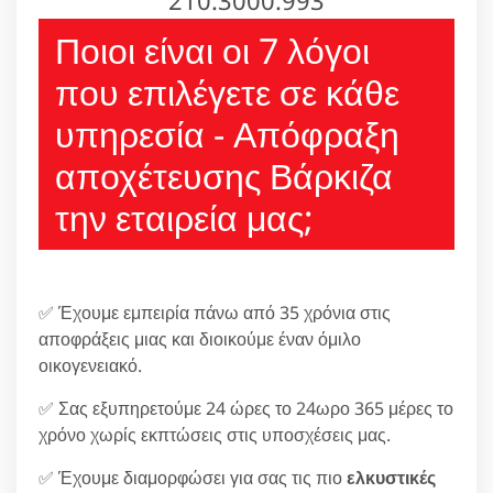
Ποιοι είναι οι 7 λόγοι
που επιλέγετε σε κάθε
υπηρεσία - Απόφραξη
αποχέτευσης Βάρκιζα
την εταιρεία μας;
✅ Έχουμε εμπειρία πάνω από 35 χρόνια στις
αποφράξεις μιας και διοικούμε έναν όμιλο
οικογενειακό.
✅ Σας εξυπηρετούμε 24 ώρες το 24ωρο 365 μέρες το
χρόνο χωρίς εκπτώσεις στις υποσχέσεις μας.
✅ Έχουμε διαμορφώσει για σας τις πιο
ελκυστικές