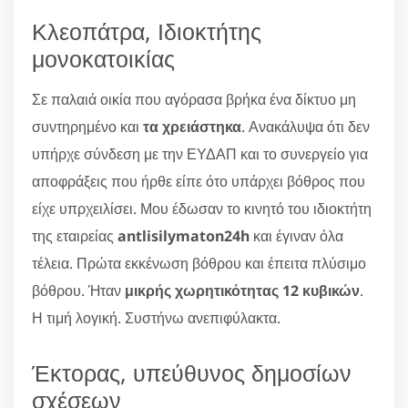
Κλεοπάτρα, Ιδιοκτήτης
μονοκατοικίας
Σε παλαιά οικία που αγόρασα βρήκα ένα δίκτυο μη
συντηρημένο και
τα χρειάστηκα
. Ανακάλυψα ότι δεν
υπήρχε σύνδεση με την ΕΥΔΑΠ και το συνεργείο για
αποφράξεις που ήρθε είπε ότο υπάρχει βόθρος που
είχε υπρχειλίσει. Μου έδωσαν το κινητό του ιδιοκτήτη
της εταιρείας
antlisilymaton24h
και έγιναν όλα
τέλεια. Πρώτα εκκένωση βόθρου και έπειτα πλύσιμο
βόθρου. Ήταν
μικρής χωρητικότητας 12 κυβικών
.
Η τιμή λογική. Συστήνω ανεπιφύλακτα.
Έκτορας, υπεύθυνος δημοσίων
σχέσεων