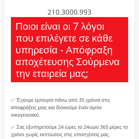
210.3000.993
Ποιοι είναι οι 7 λόγοι
που επιλέγετε σε κάθε
υπηρεσία - Απόφραξη
αποχέτευσης Σούρμενα
την εταιρεία μας;
✅ Έχουμε εμπειρία πάνω από 35 χρόνια στις
αποφράξεις μιας και διοικούμε έναν όμιλο
οικογενειακό.
✅ Σας εξυπηρετούμε 24 ώρες το 24ωρο 365 μέρες το
χρόνο χωρίς εκπτώσεις στις υποσχέσεις μας.