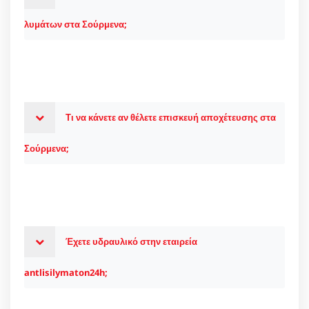
λυμάτων στα Σούρμενα;
Τι να κάνετε αν θέλετε επισκευή αποχέτευσης στα
Σούρμενα;
Έχετε υδραυλικό στην εταιρεία
antlisilymaton24h;