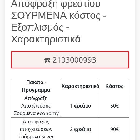
Απόφραξη φρεατίου
ΣΟΥΡΜΕΝΑ κόστος -
Εξοπλισμός -
Χαρακτηριστικά
☎️ 2103000993
Πακέτο -
Χαρακτηριστικά
Κόστος
Πρόγραμμα
Απόφραξη
Αποχέτευσης
1 φρεάτιο
50€
Σούρμενα economy
Αποφράξεις
αποχετεύσεων
2 φρεάτια
90€
Σούρμενα Silver