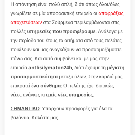
Η απάντηση είναι πολύ απλή, διότι όπως όλοι/όλες
γνωρίζετε σε μία αποφρακτική εταιρεία οι
αποφράξεις
αποχετεύσεων
στα Σούρμενα περιλαμβάνονται στις
πολλές
υπηρεσίες που προσφέρουμε
. Ανάλογα με
την περίοδο του έτους τα αιτήματα από τους πελάτες
ποικίλουν και μας αναγκάζουν να προσαρμοζόμαστε
πάνω σας. Και αυτό συμβαίνει και με μας στην
εταιρεία
antlisilymaton24h
, διότι έχουμε τη
μέγιστη
προσαρμοστικότητα
μεταξύ όλων. Στην καρδιά μας
επικρατεί
ένα σύνθημα
: Ο πελάτης έχει διαρκώς
νέεες ανάγκες κι εμείς
νέες υπηρεσίες
.
ΣΗΜΑΝΤΙΚΟ
: Υπάρχουν προσφορές για όλα τα
βαλάντια. Καλέστε μας.