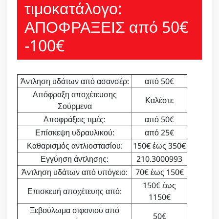
τιμοκατάλογο:
ΑΠΟΦΡΑΞΕΙΣ από 50€
-100€
Άντληση υδάτων από ασανσέρ:
από 50€
Απόφραξη αποχέτευσης
Καλέστε
Σούρμενα
Αποφράξεις τιμές:
από 50€
Επίσκεψη υδραυλικού:
από 25€
Καθαρισμός αντλιοστασίου:
150€ έως 350€
Εγγύηση άντλησης:
210.3000993
Άντληση υδάτων από υπόγειο:
70€ έως 150€
150€ έως
Επισκευή αποχέτευης από:
1150€
Ξεβούλωμα σιφονιού από
50€