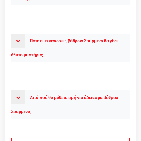
Πότε οι εκκενώσεις βόθρων Σούρμενα θα γίνει
άλυτο μυστήριο;
Από πού θα μάθετε τιμή για άδειασμα βόθρου
Σούρμενα;