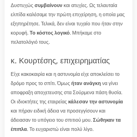
Δυστυχώς
συμβαίνουν
και ατυχίες. Ως τελαυταία
ελπίδα καλέσαμε την πρώτη επιχείρηση, η οποία μας
εξηπηρέτησε. Τελικά, δεν είναι τυχαίο που ήταν στην
κορυφή.
Το κόστος λογικό
. Μπήκαμε στο
πελατολόγιό τους.
κ. Κουρτέσης, επιχειρηματίας
Είχε κακοκαιρία και η αστυνομία είχε αποκλείσει το
δρόμο προς το σπίτι. Όμως
ήταν ανάγκη
να γίνει
αποφραξη αποχετευσης στα Σούρμενα πάση θυσία.
Οι ιδιοκτήτες της εταιρείας
κάλεσαν την αστυνομία
και πήραν ειδική άδεια να προσεγγίσουν και
άδειασαν το υπόγειο του σπιτιού μου.
Σώθηκαν τα
έπιπλα
. Το ευχαριστώ είναι πολύ λίγο.