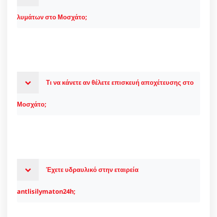
λυμάτων στο Μοσχάτο;
Τι να κάνετε αν θέλετε επισκευή αποχέτευσης στο
Μοσχάτο;
Έχετε υδραυλικό στην εταιρεία
antlisilymaton24h;