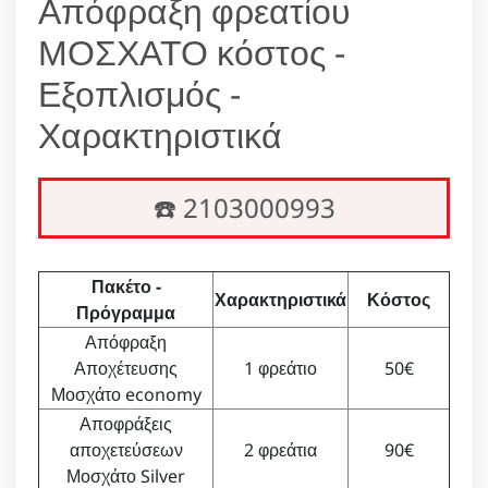
Απόφραξη φρεατίου
ΜΟΣΧΑΤΟ κόστος -
Εξοπλισμός -
Χαρακτηριστικά
☎️ 2103000993
Πακέτο -
Χαρακτηριστικά
Κόστος
Πρόγραμμα
Απόφραξη
Αποχέτευσης
1 φρεάτιο
50€
Μοσχάτο economy
Αποφράξεις
αποχετεύσεων
2 φρεάτια
90€
Μοσχάτο Silver