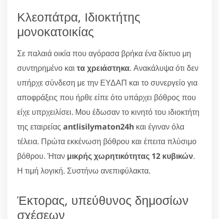
Κλεοπάτρα, Ιδιοκτήτης
μονοκατοικίας
Σε παλαιά οικία που αγόρασα βρήκα ένα δίκτυο μη
συντηρημένο και
τα χρειάστηκα
. Ανακάλυψα ότι δεν
υπήρχε σύνδεση με την ΕΥΔΑΠ και το συνεργείο για
αποφράξεις που ήρθε είπε ότο υπάρχει βόθρος που
είχε υπρχειλίσει. Μου έδωσαν το κινητό του ιδιοκτήτη
της εταιρείας
antlisilymaton24h
και έγιναν όλα
τέλεια. Πρώτα εκκένωση βόθρου και έπειτα πλύσιμο
βόθρου. Ήταν
μικρής χωρητικότητας 12 κυβικών
.
Η τιμή λογική. Συστήνω ανεπιφύλακτα.
Έκτορας, υπεύθυνος δημοσίων
σχέσεων