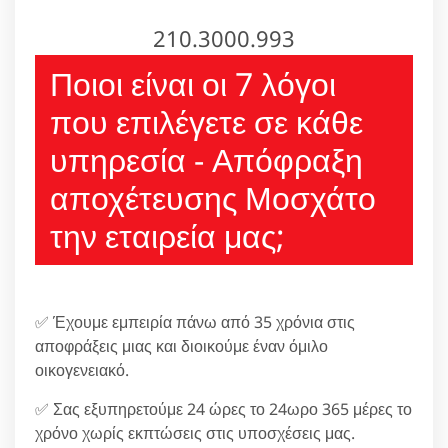
210.3000.993
Ποιοι είναι οι 7 λόγοι
που επιλέγετε σε κάθε
υπηρεσία - Απόφραξη
αποχέτευσης Μοσχάτο
την εταιρεία μας;
✅ Έχουμε εμπειρία πάνω από 35 χρόνια στις
αποφράξεις μιας και διοικούμε έναν όμιλο
οικογενειακό.
✅ Σας εξυπηρετούμε 24 ώρες το 24ωρο 365 μέρες το
χρόνο χωρίς εκπτώσεις στις υποσχέσεις μας.