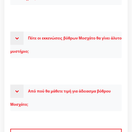
Πότε οι εκκενώσεις βόθρων Μοσχάτο θα γίνει άλυτο
μυστήριο;
Από πού θα μάθετε τιμή για άδειασμα βόθρου
Μοσχάτο;