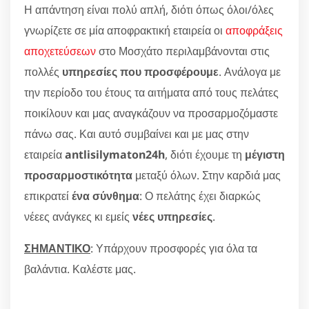
Η απάντηση είναι πολύ απλή, διότι όπως όλοι/όλες
γνωρίζετε σε μία αποφρακτική εταιρεία οι
αποφράξεις
αποχετεύσεων
στο Μοσχάτο περιλαμβάνονται στις
πολλές
υπηρεσίες που προσφέρουμε
. Ανάλογα με
την περίοδο του έτους τα αιτήματα από τους πελάτες
ποικίλουν και μας αναγκάζουν να προσαρμοζόμαστε
πάνω σας. Και αυτό συμβαίνει και με μας στην
εταιρεία
antlisilymaton24h
, διότι έχουμε τη
μέγιστη
προσαρμοστικότητα
μεταξύ όλων. Στην καρδιά μας
επικρατεί
ένα σύνθημα
: Ο πελάτης έχει διαρκώς
νέεες ανάγκες κι εμείς
νέες υπηρεσίες
.
ΣΗΜΑΝΤΙΚΟ
: Υπάρχουν προσφορές για όλα τα
βαλάντια. Καλέστε μας.