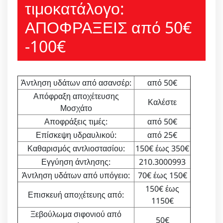
τιμοκατάλογο:
ΑΠΟΦΡΑΞΕΙΣ από 50€
-100€
Άντληση υδάτων από ασανσέρ:
από 50€
Απόφραξη αποχέτευσης
Καλέστε
Μοσχάτο
Αποφράξεις τιμές:
από 50€
Επίσκεψη υδραυλικού:
από 25€
Καθαρισμός αντλιοστασίου:
150€ έως 350€
Εγγύηση άντλησης:
210.3000993
Άντληση υδάτων από υπόγειο:
70€ έως 150€
150€ έως
Επισκευή αποχέτευης από:
1150€
Ξεβούλωμα σιφονιού από
50€