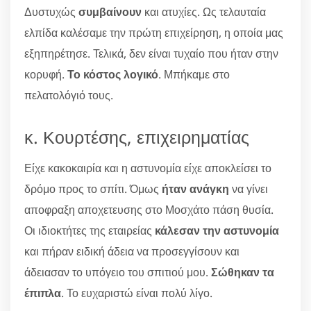
Δυστυχώς
συμβαίνουν
και ατυχίες. Ως τελαυταία
ελπίδα καλέσαμε την πρώτη επιχείρηση, η οποία μας
εξηπηρέτησε. Τελικά, δεν είναι τυχαίο που ήταν στην
κορυφή.
Το κόστος λογικό
. Μπήκαμε στο
πελατολόγιό τους.
κ. Κουρτέσης, επιχειρηματίας
Είχε κακοκαιρία και η αστυνομία είχε αποκλείσει το
δρόμο προς το σπίτι. Όμως
ήταν ανάγκη
να γίνει
αποφραξη αποχετευσης στο Μοσχάτο πάση θυσία.
Οι ιδιοκτήτες της εταιρείας
κάλεσαν την αστυνομία
και πήραν ειδική άδεια να προσεγγίσουν και
άδειασαν το υπόγειο του σπιτιού μου.
Σώθηκαν τα
έπιπλα
. Το ευχαριστώ είναι πολύ λίγο.