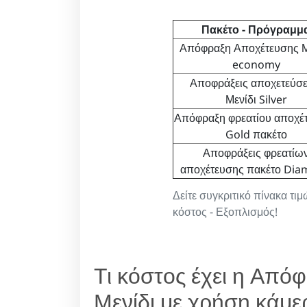
Πακέτο - Πρόγραμμ
Απόφραξη Αποχέτευσης Μ
economy
Αποφράξεις αποχετεύσ
Μενίδι Silver
Απόφραξη φρεατίου αποχέ
Gold πακέτο
Αποφράξεις φρεατίω
αποχέτευσης πακέτο Di
Δείτε συγκριτικό πίνακα τ
κόστος - Εξοπλισμός!
Τι κόστος έχει η Από
Μενίδι με χρήση κάμε