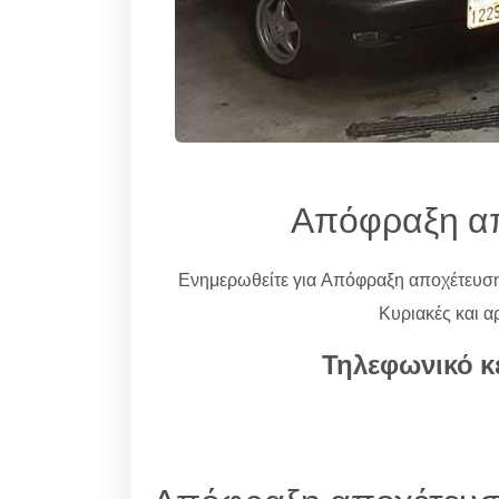
Απόφραξη απ
Ενημερωθείτε για Απόφραξη αποχέτευσ
Κυριακές και α
Τηλεφωνικό κ