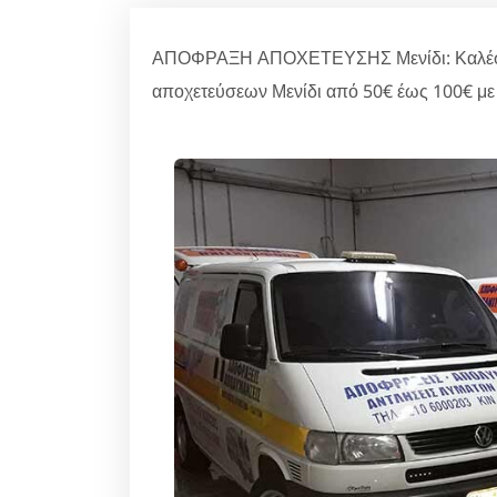
ΑΠΟΦΡΑΞΗ ΑΠΟΧΕΤΕΥΣΗΣ Μενίδι: Καλέστε 
αποχετεύσεων Μενίδι από 50€ έως 100€ με 