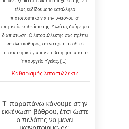
μη γίνει ζημιά στο δίκτυο αποχέτευσης. Στο
τέλος εκδίδουμε το κατάλληλο
πιστοποιητικό για την υγειονομική
υπηρεσία επιθεώρησης. Αλλά ας δούμε μία
διαπίστωση: Ο λιποσυλλέκτης σας πρέπει
να είναι καθαρός και να έχετε το ειδικό
πιστοποιητικό για την επιθεώρηση από το
Υπουργείο Υγείας. [...]"
Καθαρισμός λιποσυλλέκτη
Τι παραπάνω κάνουμε στην
εκκένωση βόθρου, έτσι ώστε
ο πελάτης να μένει
ικανοποιημένος;