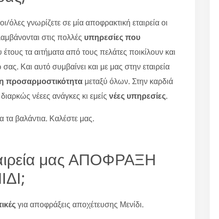
ι/όλες γνωρίζετε σε μία αποφρακτική εταιρεία οι
λαμβάνονται στις πολλές
υπηρεσίες που
υ έτους τα αιτήματα από τους πελάτες ποικίλουν και
ς. Και αυτό συμβαίνει και με μας στην εταιρεία
τη προσαρμοστικότητα
μεταξύ όλων. Στην καρδιά
ι διαρκώς νέεες ανάγκες κι εμείς
νέες υπηρεσίες
.
 τα βαλάντια. Καλέστε μας.
εταιρεία μας ΑΠΟΦΡΑΞΗ
ΔΙ;
τικές
για αποφράξεις αποχέτευσης Μενίδι.