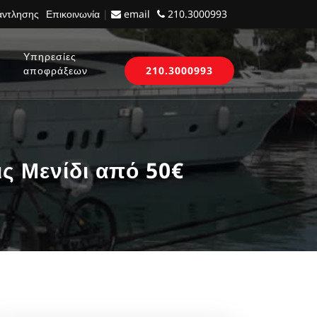
 άντλησης
Επικοινωνία
|
email
210.3000993
Υπηρεσίες
αποφράξεων
210.3000993
 Μενίδι από 50€