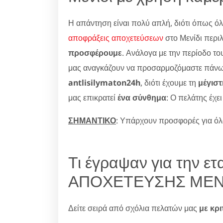
Η απάντηση είναι πολύ απλή, διότι όπως όλο
αποφράξεις αποχετεύσεων
στο Μενίδι περι
προσφέρουμε
. Ανάλογα με την περίοδο το
μας αναγκάζουν να προσαρμοζόμαστε πάνω σα
antlisilymaton24h
, διότι έχουμε τη
μέγισ
μας επικρατεί
ένα σύνθημα
: Ο πελάτης έχε
ΣΗΜΑΝΤΙΚΟ
: Υπάρχουν προσφορές για όλα
Τι έγραψαν για την 
ΑΠΟΧΕΤΕΥΣΗΣ ΜΕΝΙ
Δείτε σειρά από σχόλια πελατών μας
με κρι