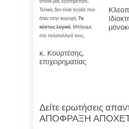
οποία μας εξηπηρέτησε.
Κλεοπ
Τελικά, δεν είναι τυχαίο που
Ιδιοκτ
ήταν στην κορυφή.
Το
μονοκ
κόστος λογικό
. Μπήκαμε
στο πελατολόγιό τους.
κ. Κουρτέσης,
επιχειρηματίας
Δείτε ερωτήσεις απαντ
ΑΠΟΦΡΑΞΗ ΑΠΟΧΕΤ