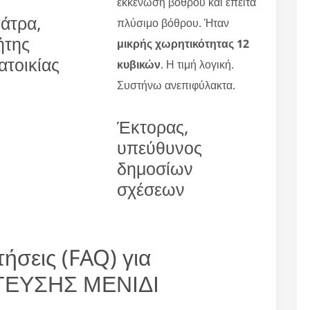
εκκένωση βόθρου και έπειτα
άτρα,
πλύσιμο βόθρου. Ήταν
ήτης
μικρής χωρητικότητας 12
ατοικίας
κυβικών
. Η τιμή λογική.
Συστήνω ανεπιφύλακτα.
Έκτορας,
υπεύθυνος
δημοσίων
σχέσεων
ήσεις (FAQ) για
ΕΥΣΗΣ ΜΕΝΙΔΙ