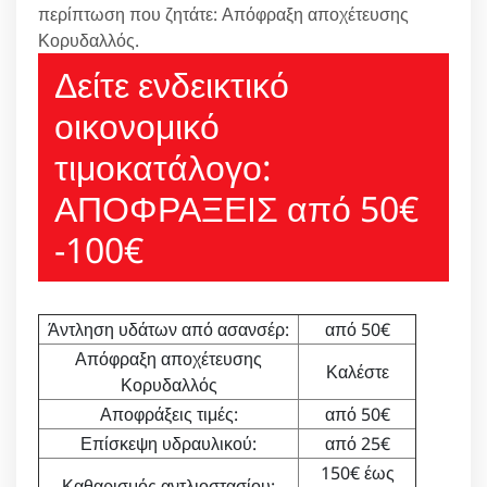
περίπτωση που ζητάτε: Απόφραξη αποχέτευσης
Κορυδαλλός.
Δείτε ενδεικτικό
οικονομικό
τιμοκατάλογο:
ΑΠΟΦΡΑΞΕΙΣ από 50€
-100€
Άντληση υδάτων από ασανσέρ:
από 50€
Απόφραξη αποχέτευσης
Καλέστε
Κορυδαλλός
Αποφράξεις τιμές:
από 50€
Επίσκεψη υδραυλικού:
από 25€
150€ έως
Καθαρισμός αντλιοστασίου: