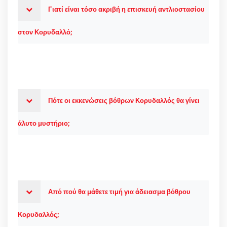
Γιατί είναι τόσο ακριβή η επισκευή αντλιοστασίου
στον Κορυδαλλό;
Πότε οι εκκενώσεις βόθρων Κορυδαλλός θα γίνει
άλυτο μυστήριο;
Από πού θα μάθετε τιμή για άδειασμα βόθρου
Κορυδαλλός;