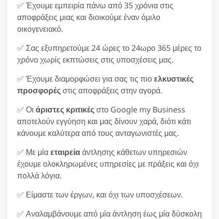
✅ Έχουμε εμπειρία πάνω από 35 χρόνια στις
αποφράξεις μιας και διοικούμε έναν όμιλο
οικογενειακό.
✅ Σας εξυπηρετούμε 24 ώρες το 24ωρο 365 μέρες το
χρόνο χωρίς εκπτώσεις στις υποσχέσεις μας.
✅ Έχουμε διαμορφώσει για σας τις πιο
ελκυστικές
προσφορές
στις αποφράξεις στην αγορά.
✅ Οι
άριστες κριτικές
στο Google my Business
αποτελούν εγγύηση και μας δίνουν χαρά, διότι κάτι
κάνουμε καλύτερα από τους ανταγωνιστές μας.
✅ Με μία
εταιρεία
άντλησης κάθετων υπηρεσιών
έχουμε ολοκληρωμένες υπηρεσίες με πράξεις και όχι
πολλά λόγια.
✅ Είμαστε των έργων, και όχι των υποσχέσεων.
✅ Αναλαμβάνουμε από μία άντληση έως μία δύσκολη