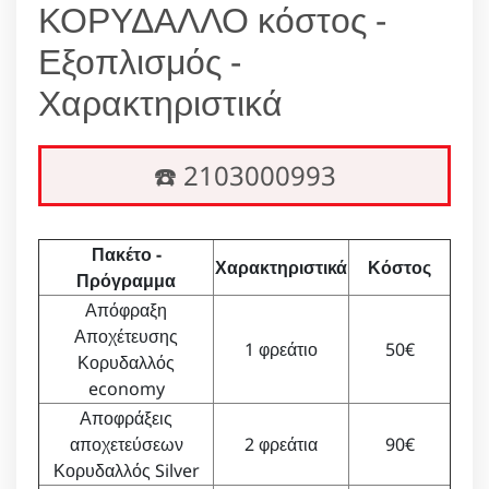
ΚΟΡΥΔΑΛΛΟ κόστος -
Εξοπλισμός -
Χαρακτηριστικά
☎️ 2103000993
Πακέτο -
Χαρακτηριστικά
Κόστος
Πρόγραμμα
Απόφραξη
Αποχέτευσης
1 φρεάτιο
50€
Κορυδαλλός
economy
Αποφράξεις
αποχετεύσεων
2 φρεάτια
90€
Κορυδαλλός Silver