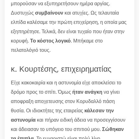
μπορούσαν να εξυπηρετήσουν ημέρα αργίας.
Δυστυχώς
συμβαίνουν
και ατυχίες. Ως τελαυταία
ελπίδα καλέσαμε την πρώτη επιχείρηση, η οποία μας
εξηπηρέτησε. Τελικά, δεν είναι τυχαίο που ήταν στην
κορυφή.
Το κόστος λογικό
. Μπήκαμε στο
πελατολόγιό τους.
κ. Κουρτέσης, επιχειρηματίας
Είχε κακοκαιρία και η αστυνομία είχε αποκλείσει το
δρόμο προς το σπίτι. Όμως
ήταν ανάγκη
να γίνει
αποφραξη αποχετευσης στον Κορυδαλλό πάση
θυσία. Οι ιδιοκτήτες της εταιρείας
κάλεσαν την
αστυνομία
και πήραν ειδική άδεια να προσεγγίσουν
και άδειασαν το υπόγειο του σπιτιού μου.
Σώθηκαν
τα έπιπλα
. Το ευχαριστώ είναι πολύ λίγο.