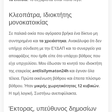
Κλεοπάτρα, Ιδιοκτήτης
μονοκατοικίας
Σε παλαιά οικία που αγόρασα βρήκα ένα δίκτυο μη
συντηρημένο και
τα χρειάστηκα
. Ανακάλυψα ότι δεν
υπήρχε σύνδεση με την ΕΥΔΑΠ και το συνεργείο για
αποφράξεις που ήρθε είπε ότο υπάρχει βόθρος που
είχε υπρχειλίσει. Μου έδωσαν το κινητό του ιδιοκτήτη
της εταιρείας
antlisilymaton24h
και έγιναν όλα
τέλεια. Πρώτα εκκένωση βόθρου και έπειτα πλύσιμο
βόθρου. Ήταν
μικρής χωρητικότητας 12 κυβικών
.
Η τιμή λογική. Συστήνω ανεπιφύλακτα.
Έκτορας, υπεύθυνος δημοσίων