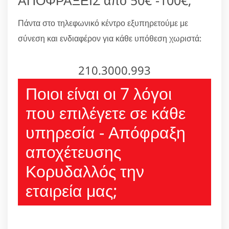
Πάντα στο τηλεφωνικό κέντρο εξυπηρετούμε με
σύνεση και ενδιαφέρον για κάθε υπόθεση χωριστά:
210.3000.993
Ποιοι είναι οι 7 λόγοι
που επιλέγετε σε κάθε
υπηρεσία - Απόφραξη
αποχέτευσης
Κορυδαλλός την
εταιρεία μας;