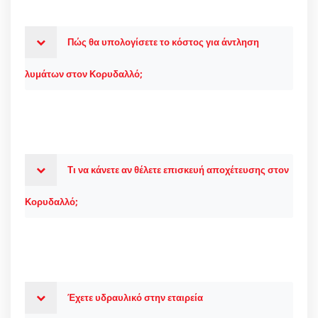
Πώς θα υπολογίσετε το κόστος για άντληση
λυμάτων στον Κορυδαλλό;
Τι να κάνετε αν θέλετε επισκευή αποχέτευσης στον
Κορυδαλλό;
Έχετε υδραυλικό στην εταιρεία