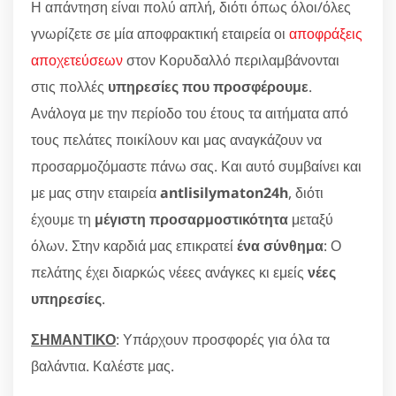
Η απάντηση είναι πολύ απλή, διότι όπως όλοι/όλες
γνωρίζετε σε μία αποφρακτική εταιρεία οι
αποφράξεις
αποχετεύσεων
στον Κορυδαλλό περιλαμβάνονται
στις πολλές
υπηρεσίες που προσφέρουμε
.
Ανάλογα με την περίοδο του έτους τα αιτήματα από
τους πελάτες ποικίλουν και μας αναγκάζουν να
προσαρμοζόμαστε πάνω σας. Και αυτό συμβαίνει και
με μας στην εταιρεία
antlisilymaton24h
, διότι
έχουμε τη
μέγιστη προσαρμοστικότητα
μεταξύ
όλων. Στην καρδιά μας επικρατεί
ένα σύνθημα
: Ο
πελάτης έχει διαρκώς νέεες ανάγκες κι εμείς
νέες
υπηρεσίες
.
ΣΗΜΑΝΤΙΚΟ
: Υπάρχουν προσφορές για όλα τα
βαλάντια. Καλέστε μας.