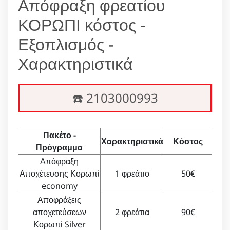
Απόφραξη φρεατίου
ΚΟΡΩΠΙ κόστος -
Εξοπλισμός -
Χαρακτηριστικά
☎️ 2103000993
Πακέτο -
Χαρακτηριστικά
Κόστος
Πρόγραμμα
Απόφραξη
Αποχέτευσης Κορωπί
1 φρεάτιο
50€
economy
Αποφράξεις
αποχετεύσεων
2 φρεάτια
90€
Κορωπί Silver