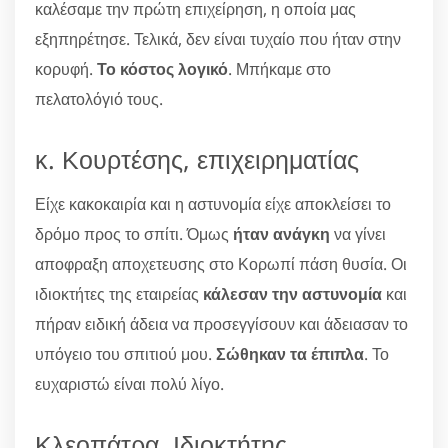
καλέσαμε την πρώτη επιχείρηση, η οποία μας
εξηπηρέτησε. Τελικά, δεν είναι τυχαίο που ήταν στην
κορυφή.
Το κόστος λογικό
. Μπήκαμε στο
πελατολόγιό τους.
κ. Κουρτέσης, επιχειρηματίας
Είχε κακοκαιρία και η αστυνομία είχε αποκλείσει το
δρόμο προς το σπίτι. Όμως
ήταν ανάγκη
να γίνει
αποφραξη αποχετευσης στο Κορωπί πάση θυσία. Οι
ιδιοκτήτες της εταιρείας
κάλεσαν την αστυνομία
και
πήραν ειδική άδεια να προσεγγίσουν και άδειασαν το
υπόγειο του σπιτιού μου.
Σώθηκαν τα έπιπλα
. Το
ευχαριστώ είναι πολύ λίγο.
Κλεοπάτρα, Ιδιοκτήτης