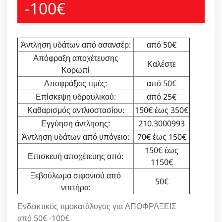
-100€
Άντληση υδάτων από ασανσέρ:
από 50€
Απόφραξη αποχέτευσης
Καλέστε
Κορωπί
Αποφράξεις τιμές:
από 50€
Επίσκεψη υδραυλικού:
από 25€
Καθαρισμός αντλιοστασίου:
150€ έως 350€
Εγγύηση άντλησης:
210.3000993
Άντληση υδάτων από υπόγειο:
70€ έως 150€
150€ έως
Επισκευή αποχέτευης από:
1150€
Ξεβούλωμα σιφονιού από
50€
νιπτήρα:
Ενδεικτικός τιμοκατάλογος για ΑΠΟΦΡΑΞΕΙΣ
από 50€ -100€