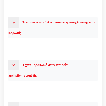
Τι να κάνετε αν θέλετε επισκευή αποχέτευσης στο
Κορωπί;
Έχετε υδραυλικό στην εταιρεία
antlisilymaton24h;