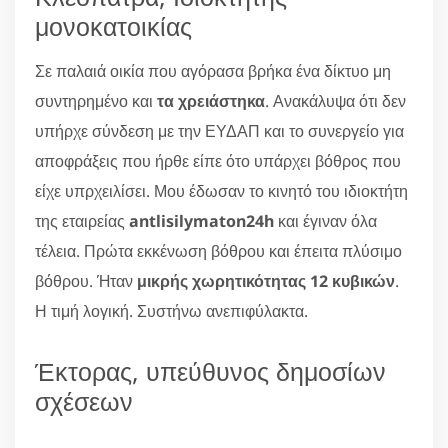
μονοκατοικίας
Σε παλαιά οικία που αγόρασα βρήκα ένα δίκτυο μη
συντηρημένο και
τα χρειάστηκα
. Ανακάλυψα ότι δεν
υπήρχε σύνδεση με την ΕΥΔΑΠ και το συνεργείο για
αποφράξεις που ήρθε είπε ότο υπάρχει βόθρος που
είχε υπρχειλίσει. Μου έδωσαν το κινητό του ιδιοκτήτη
της εταιρείας
antlisilymaton24h
και έγιναν όλα
τέλεια. Πρώτα εκκένωση βόθρου και έπειτα πλύσιμο
βόθρου. Ήταν
μικρής χωρητικότητας 12 κυβικών
.
Η τιμή λογική. Συστήνω ανεπιφύλακτα.
Έκτορας, υπεύθυνος δημοσίων
σχέσεων