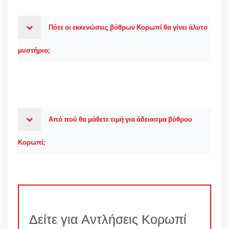
Πότε οι εκκενώσεις βόθρων Κορωπί θα γίνει άλυτο
μυστήριο;
Από πού θα μάθετε τιμή για άδειασμα βόθρου
Κορωπί;
Δείτε για Αντλήσεις Κορωπί