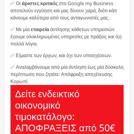
✅ Οι
άριστες κριτικές
στο Google my Business
αποτελούν εγγύηση και μας δίνουν χαρά, διότι κάτι
κάνουμε καλύτερα από τους ανταγωνιστές μας.
✅ Με μία
εταιρεία
άντλησης κάθετων υπηρεσιών
έχουμε ολοκληρωμένες υπηρεσίες με πράξεις και όχι
πολλά λόγια.
✅ Είμαστε των έργων, και όχι των υποσχέσεων.
✅ Αναλαμβάνουμε από μία άντληση έως μία δύσκολη
περίπτωση που ζητάτε: Απόφραξη αποχέτευσης
Κορωπί.
Δείτε ενδεικτικό
οικονομικό
τιμοκατάλογο:
ΑΠΟΦΡΑΞΕΙΣ από 50€