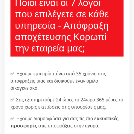
Ποιοι είναι οι 7 λόγοι
που επιλέγετε σε κάθε
υπηρεσία - Απόφραξη
αποχέτευσης Κορωπί
την εταιρεία μας;
✅ Έχουμε εμπειρία πάνω από 35 χρόνια στις
αποφράξεις μιας και διοικούμε έναν όμιλο
οικογενειακό.
✅ Σας εξυπηρετούμε 24 ώρες το 24ωρο 365 μέρες το
χρόνο χωρίς εκπτώσεις στις υποσχέσεις μας.
✅ Έχουμε διαμορφώσει για σας τις πιο
ελκυστικές
προσφορές
στις αποφράξεις στην αγορά.