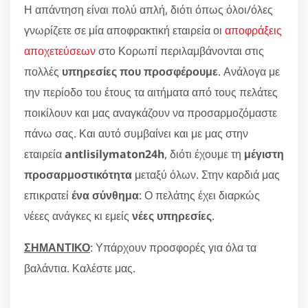
Η απάντηση είναι πολύ απλή, διότι όπως όλοι/όλες
γνωρίζετε σε μία αποφρακτική εταιρεία οι
αποφράξεις
αποχετεύσεων
στο Κορωπί περιλαμβάνονται στις
πολλές
υπηρεσίες που προσφέρουμε
. Ανάλογα με
την περίοδο του έτους τα αιτήματα από τους πελάτες
ποικίλουν και μας αναγκάζουν να προσαρμοζόμαστε
πάνω σας. Και αυτό συμβαίνει και με μας στην
εταιρεία
antlisilymaton24h
, διότι έχουμε τη
μέγιστη
προσαρμοστικότητα
μεταξύ όλων. Στην καρδιά μας
επικρατεί
ένα σύνθημα
: Ο πελάτης έχει διαρκώς
νέεες ανάγκες κι εμείς
νέες υπηρεσίες
.
ΣΗΜΑΝΤΙΚΟ
: Υπάρχουν προσφορές για όλα τα
βαλάντια. Καλέστε μας.