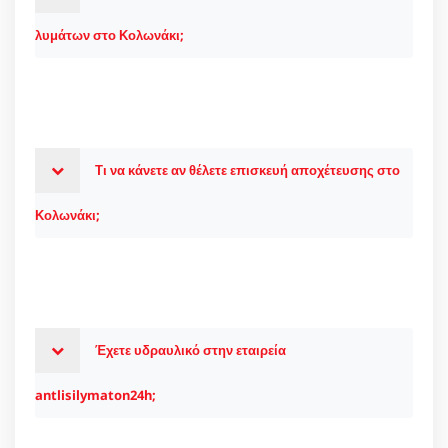
λυμάτων στο Κολωνάκι;
Τι να κάνετε αν θέλετε επισκευή αποχέτευσης στο
Κολωνάκι;
Έχετε υδραυλικό στην εταιρεία
antlisilymaton24h;