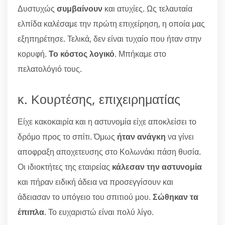
Δυστυχώς
συμβαίνουν
και ατυχίες. Ως τελαυταία
ελπίδα καλέσαμε την πρώτη επιχείρηση, η οποία μας
εξηπηρέτησε. Τελικά, δεν είναι τυχαίο που ήταν στην
κορυφή.
Το κόστος λογικό
. Μπήκαμε στο
πελατολόγιό τους.
κ. Κουρτέσης, επιχειρηματίας
Είχε κακοκαιρία και η αστυνομία είχε αποκλείσει το
δρόμο προς το σπίτι. Όμως
ήταν ανάγκη
να γίνει
αποφραξη αποχετευσης στο Κολωνάκι πάση θυσία.
Οι ιδιοκτήτες της εταιρείας
κάλεσαν την αστυνομία
και πήραν ειδική άδεια να προσεγγίσουν και
άδειασαν το υπόγειο του σπιτιού μου.
Σώθηκαν τα
έπιπλα
. Το ευχαριστώ είναι πολύ λίγο.