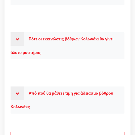
Πότε οι εκκενώσεις βόθρων Κολωνάκι θα γίνει
άλυτο μυστήριο;
Από πού θα μάθετε τιμή για άδειασμα βόθρου
Κολωνάκι;