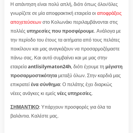
Η απάντηση είναι πολύ απλή, διότι όπως όλοι/όλες
γνωρίζετε σε μία αποφρακτική εταιρεία οι
αποφράξεις
αποχετεύσεων
στο Κολωνάκι περιλαμβάνονται στις
πολλές
υπηρεσίες που προσφέρουμε
. Ανάλογα με
την περίοδο του έτους τα αιτήματα από τους πελάτες
ποικίλουν και μας αναγκάζουν να προσαρμοζόμαστε
πάνω σας. Και αυτό συμβαίνει και με μας στην
εταιρεία
antlisilymaton24h
, διότι έχουμε τη
μέγιστη
προσαρμοστικότητα
μεταξύ όλων. Στην καρδιά μας
επικρατεί
ένα σύνθημα
: Ο πελάτης έχει διαρκώς
νέεες ανάγκες κι εμείς
νέες υπηρεσίες
.
ΣΗΜΑΝΤΙΚΟ
: Υπάρχουν προσφορές για όλα τα
βαλάντια. Καλέστε μας.