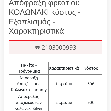
Απόφραξη φρεατίου
ΚΟΛΩΝΑΚΙ κόστος -
Εξοπλισμός -
Χαρακτηριστικά
☎️ 2103000993
Πακέτο -
Χαρακτηριστικά
Κόστος
Πρόγραμμα
Απόφραξη
Αποχέτευσης
1 φρεάτιο
50€
Κολωνάκι economy
Αποφράξεις
αποχετεύσεων
2 φρεάτια
90€
Κολωνάκι Silver