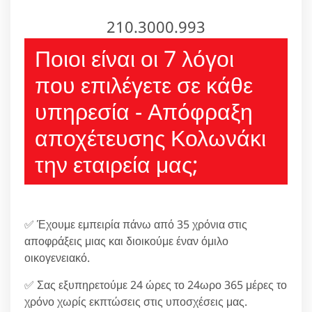
210.3000.993
Ποιοι είναι οι 7 λόγοι
που επιλέγετε σε κάθε
υπηρεσία - Απόφραξη
αποχέτευσης Κολωνάκι
την εταιρεία μας;
✅ Έχουμε εμπειρία πάνω από 35 χρόνια στις
αποφράξεις μιας και διοικούμε έναν όμιλο
οικογενειακό.
✅ Σας εξυπηρετούμε 24 ώρες το 24ωρο 365 μέρες το
χρόνο χωρίς εκπτώσεις στις υποσχέσεις μας.