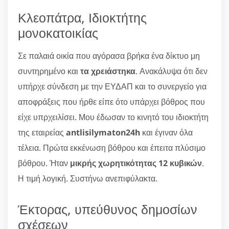
Κλεοπάτρα, Ιδιοκτήτης
μονοκατοικίας
Σε παλαιά οικία που αγόρασα βρήκα ένα δίκτυο μη
συντηρημένο και
τα χρειάστηκα
. Ανακάλυψα ότι δεν
υπήρχε σύνδεση με την ΕΥΔΑΠ και το συνεργείο για
αποφράξεις που ήρθε είπε ότο υπάρχει βόθρος που
είχε υπρχειλίσει. Μου έδωσαν το κινητό του ιδιοκτήτη
της εταιρείας
antlisilymaton24h
και έγιναν όλα
τέλεια. Πρώτα εκκένωση βόθρου και έπειτα πλύσιμο
βόθρου. Ήταν
μικρής χωρητικότητας 12 κυβικών
.
Η τιμή λογική. Συστήνω ανεπιφύλακτα.
Έκτορας, υπεύθυνος δημοσίων
σχέσεων