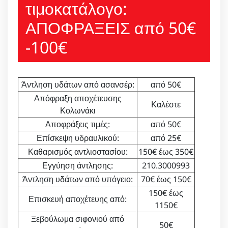
τιμοκατάλογο:
ΑΠΟΦΡΑΞΕΙΣ από 50€
-100€
Άντληση υδάτων από ασανσέρ:
από 50€
Απόφραξη αποχέτευσης
Καλέστε
Κολωνάκι
Αποφράξεις τιμές:
από 50€
Επίσκεψη υδραυλικού:
από 25€
Καθαρισμός αντλιοστασίου:
150€ έως 350€
Εγγύηση άντλησης:
210.3000993
Άντληση υδάτων από υπόγειο:
70€ έως 150€
150€ έως
Επισκευή αποχέτευης από:
1150€
Ξεβούλωμα σιφονιού από
50€