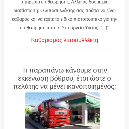
υπηρεσία επιθεώρησης. Αλλά ας δούμε μία
διαπίστωση: Ο λιποσυλλέκτης σας πρέπει να είναι
καθαρός και να έχετε το ειδικό πιστοποιητικό για την
επιθεώρηση από το Υπουργείο Υγείας. [...]"
Καθαρισμός λιποσυλλέκτη
Τι παραπάνω κάνουμε στην
εκκένωση βόθρου, έτσι ώστε ο
πελάτης να μένει ικανοποιημένος;