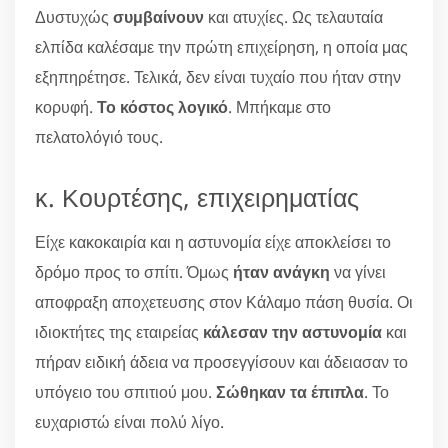
Δυστυχώς
συμβαίνουν
και ατυχίες. Ως τελαυταία
ελπίδα καλέσαμε την πρώτη επιχείρηση, η οποία μας
εξηπηρέτησε. Τελικά, δεν είναι τυχαίο που ήταν στην
κορυφή.
Το κόστος λογικό
. Μπήκαμε στο
πελατολόγιό τους.
κ. Κουρτέσης, επιχειρηματίας
Είχε κακοκαιρία και η αστυνομία είχε αποκλείσει το
δρόμο προς το σπίτι. Όμως
ήταν ανάγκη
να γίνει
αποφραξη αποχετευσης στον Κάλαμο πάση θυσία. Οι
ιδιοκτήτες της εταιρείας
κάλεσαν την αστυνομία
και
πήραν ειδική άδεια να προσεγγίσουν και άδειασαν το
υπόγειο του σπιτιού μου.
Σώθηκαν τα έπιπλα
. Το
ευχαριστώ είναι πολύ λίγο.