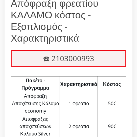
Απόφραξη φρεατίου
ΚΑΛΑΜΟ κόστος -
Εξοπλισμός -
Χαρακτηριστικά
☎️ 2103000993
Πακέτο -
Χαρακτηριστικά
Κόστος
Πρόγραμμα
Απόφραξη
Αποχέτευσης Κάλαμο
1 φρεάτιο
50€
economy
Αποφράξεις
αποχετεύσεων
2 φρεάτια
90€
Κάλαμο Silver