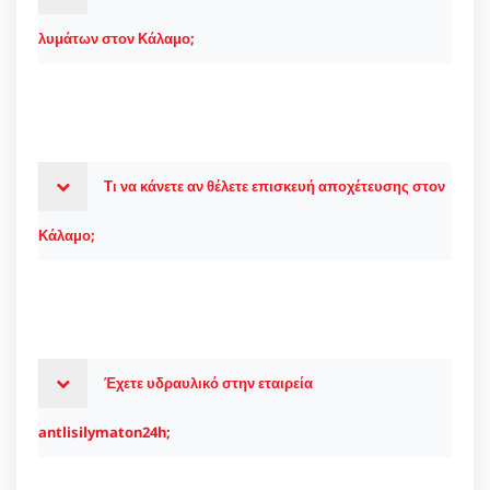
λυμάτων στον Κάλαμο;
Τι να κάνετε αν θέλετε επισκευή αποχέτευσης στον
Κάλαμο;
Έχετε υδραυλικό στην εταιρεία
antlisilymaton24h;