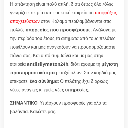
Η απάντηση είναι πολύ απλή, διότι όπως όλοι/όλες
γνωρίζετε σε μία αποφρακτική εταιρεία οι
αποφράξεις
αποχετεύσεων
στον Κάλαμο περιλαμβάνονται στις
πολλές
υπηρεσίες που προσφέρουμε
. Ανάλογα με
την περίοδο του έτους τα αιτήματα από τους πελάτες
ποικίλουν και μας αναγκάζουν να προσαρμοζόμαστε
πάνω σας. Και αυτό συμβαίνει και με μας στην
εταιρεία
antlisilymaton24h
, διότι έχουμε τη
μέγιστη
προσαρμοστικότητα
μεταξύ όλων. Στην καρδιά μας
επικρατεί
ένα σύνθημα
: Ο πελάτης έχει διαρκώς
νέεες ανάγκες κι εμείς
νέες υπηρεσίες
.
ΣΗΜΑΝΤΙΚΟ
: Υπάρχουν προσφορές για όλα τα
βαλάντια. Καλέστε μας.