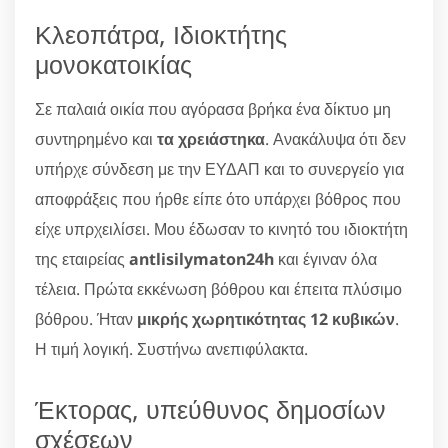
Κλεοπάτρα, Ιδιοκτήτης
μονοκατοικίας
Σε παλαιά οικία που αγόρασα βρήκα ένα δίκτυο μη
συντηρημένο και
τα χρειάστηκα
. Ανακάλυψα ότι δεν
υπήρχε σύνδεση με την ΕΥΔΑΠ και το συνεργείο για
αποφράξεις που ήρθε είπε ότο υπάρχει βόθρος που
είχε υπρχειλίσει. Μου έδωσαν το κινητό του ιδιοκτήτη
της εταιρείας
antlisilymaton24h
και έγιναν όλα
τέλεια. Πρώτα εκκένωση βόθρου και έπειτα πλύσιμο
βόθρου. Ήταν
μικρής χωρητικότητας 12 κυβικών
.
Η τιμή λογική. Συστήνω ανεπιφύλακτα.
Έκτορας, υπεύθυνος δημοσίων
σχέσεων