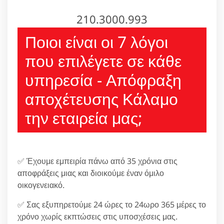
210.3000.993
Ποιοι είναι οι 7 λόγοι
που επιλέγετε σε κάθε
υπηρεσία - Απόφραξη
αποχέτευσης Κάλαμο
την εταιρεία μας;
✅ Έχουμε εμπειρία πάνω από 35 χρόνια στις
αποφράξεις μιας και διοικούμε έναν όμιλο
οικογενειακό.
✅ Σας εξυπηρετούμε 24 ώρες το 24ωρο 365 μέρες το
χρόνο χωρίς εκπτώσεις στις υποσχέσεις μας.