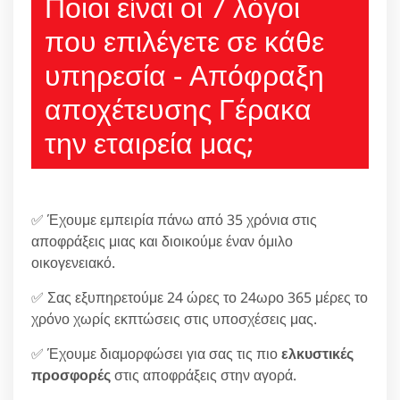
Ποιοι είναι οι 7 λόγοι
που επιλέγετε σε κάθε
υπηρεσία - Απόφραξη
αποχέτευσης Γέρακα
την εταιρεία μας;
✅ Έχουμε εμπειρία πάνω από 35 χρόνια στις
αποφράξεις μιας και διοικούμε έναν όμιλο
οικογενειακό.
✅ Σας εξυπηρετούμε 24 ώρες το 24ωρο 365 μέρες το
χρόνο χωρίς εκπτώσεις στις υποσχέσεις μας.
✅ Έχουμε διαμορφώσει για σας τις πιο
ελκυστικές
προσφορές
στις αποφράξεις στην αγορά.