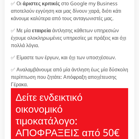
✅ Οι
άριστες κριτικές
στο Google my Business
αποτελούν εγγύηση και μας δίνουν χαρά, διότι κάτι
κάνουμε καλύτερα από τους ανταγωνιστές μας.
✅ Με μία
εταιρεία
άντλησης κάθετων υπηρεσιών
έχουμε ολοκληρωμένες υπηρεσίες με πράξεις και όχι
πολλά λόγια.
✅ Είμαστε των έργων, και όχι των υποσχέσεων.
✅ Αναλαμβάνουμε από μία άντληση έως μία δύσκολη
περίπτωση που ζητάτε: Απόφραξη αποχέτευσης
Γέρακα.
Δείτε ενδεικτικό
οικονομικό
τιμοκατάλογο:
ΑΠΟΦΡΑΞΕΙΣ από 50€