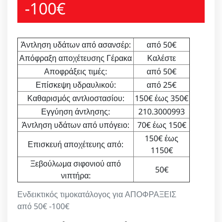
-100€
Άντληση υδάτων από ασανσέρ:
από 50€
Απόφραξη αποχέτευσης Γέρακα
Καλέστε
Αποφράξεις τιμές:
από 50€
Επίσκεψη υδραυλικού:
από 25€
Καθαρισμός αντλιοστασίου:
150€ έως 350€
Εγγύηση άντλησης:
210.3000993
Άντληση υδάτων από υπόγειο:
70€ έως 150€
150€ έως
Επισκευή αποχέτευης από:
1150€
Ξεβούλωμα σιφονιού από
50€
νιπτήρα:
Ενδεικτικός τιμοκατάλογος για ΑΠΟΦΡΑΞΕΙΣ
από 50€ -100€