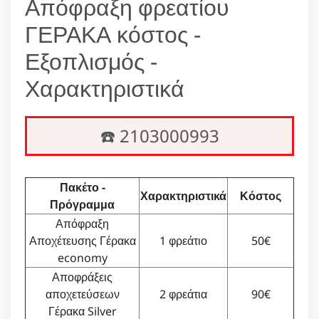
Απόφραξη φρεατίου
ΓΕΡΑΚΑ κόστος -
Εξοπλισμός -
Χαρακτηριστικά
☎️ 2103000993
Πακέτο -
Χαρακτηριστικά
Κόστος
Πρόγραμμα
Απόφραξη
Αποχέτευσης Γέρακα
1 φρεάτιο
50€
economy
Αποφράξεις
αποχετεύσεων
2 φρεάτια
90€
Γέρακα Silver