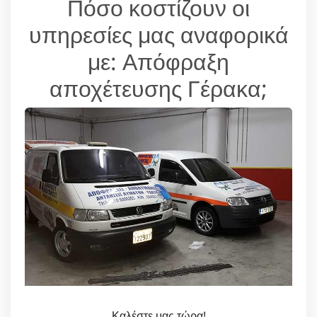
Πόσο κοστίζουν οι
υπηρεσίες μας αναφορικά
με: Απόφραξη
αποχέτευσης Γέρακα;
Καλέστε μας τώρα!