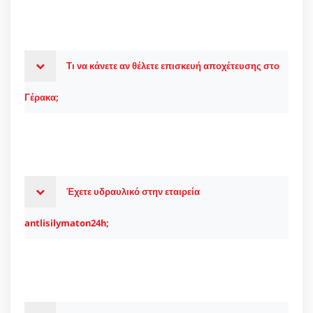
Τι να κάνετε αν θέλετε επισκευή αποχέτευσης στο
Γέρακα;
Έχετε υδραυλικό στην εταιρεία
antlisilymaton24h;