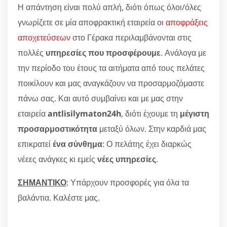
Η απάντηση είναι πολύ απλή, διότι όπως όλοι/όλες
γνωρίζετε σε μία αποφρακτική εταιρεία οι
αποφράξεις
αποχετεύσεων
στο Γέρακα περιλαμβάνονται στις
πολλές
υπηρεσίες που προσφέρουμε
. Ανάλογα με
την περίοδο του έτους τα αιτήματα από τους πελάτες
ποικίλουν και μας αναγκάζουν να προσαρμοζόμαστε
πάνω σας. Και αυτό συμβαίνει και με μας στην
εταιρεία
antlisilymaton24h
, διότι έχουμε τη
μέγιστη
προσαρμοστικότητα
μεταξύ όλων. Στην καρδιά μας
επικρατεί
ένα σύνθημα
: Ο πελάτης έχει διαρκώς
νέεες ανάγκες κι εμείς
νέες υπηρεσίες
.
ΣΗΜΑΝΤΙΚΟ
: Υπάρχουν προσφορές για όλα τα
βαλάντια. Καλέστε μας.