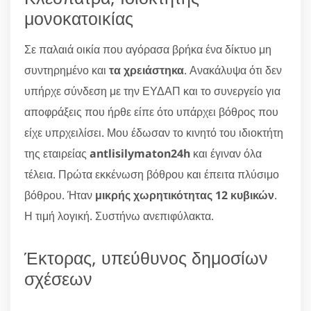
μονοκατοικίας
Σε παλαιά οικία που αγόρασα βρήκα ένα δίκτυο μη
συντηρημένο και
τα χρειάστηκα
. Ανακάλυψα ότι δεν
υπήρχε σύνδεση με την ΕΥΔΑΠ και το συνεργείο για
αποφράξεις που ήρθε είπε ότο υπάρχει βόθρος που
είχε υπρχειλίσει. Μου έδωσαν το κινητό του ιδιοκτήτη
της εταιρείας
antlisilymaton24h
και έγιναν όλα
τέλεια. Πρώτα εκκένωση βόθρου και έπειτα πλύσιμο
βόθρου. Ήταν
μικρής χωρητικότητας 12 κυβικών
.
Η τιμή λογική. Συστήνω ανεπιφύλακτα.
Έκτορας, υπεύθυνος δημοσίων
σχέσεων