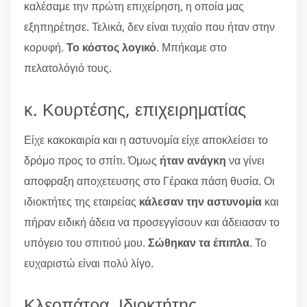
καλέσαμε την πρώτη επιχείρηση, η οποία μας
εξηπηρέτησε. Τελικά, δεν είναι τυχαίο που ήταν στην
κορυφή.
Το κόστος λογικό
. Μπήκαμε στο
πελατολόγιό τους.
κ. Κουρτέσης, επιχειρηματίας
Είχε κακοκαιρία και η αστυνομία είχε αποκλείσει το
δρόμο προς το σπίτι. Όμως
ήταν ανάγκη
να γίνει
αποφραξη αποχετευσης στο Γέρακα πάση θυσία. Οι
ιδιοκτήτες της εταιρείας
κάλεσαν την αστυνομία
και
πήραν ειδική άδεια να προσεγγίσουν και άδειασαν το
υπόγειο του σπιτιού μου.
Σώθηκαν τα έπιπλα
. Το
ευχαριστώ είναι πολύ λίγο.
Κλεοπάτρα, Ιδιοκτήτης