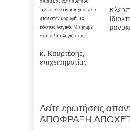
οποία μας εξηπηρέτησε.
Κλεοπ
Τελικά, δεν είναι τυχαίο που
Ιδιοκτ
ήταν στην κορυφή.
Το
μονοκ
κόστος λογικό
. Μπήκαμε
στο πελατολόγιό τους.
κ. Κουρτέσης,
επιχειρηματίας
Δείτε ερωτήσεις απαντ
ΑΠΟΦΡΑΞΗ ΑΠΟΧΕΤ