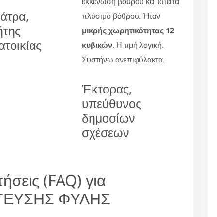
εκκένωση βόθρου και έπειτα
άτρα,
πλύσιμο βόθρου. Ήταν
ήτης
μικρής χωρητικότητας 12
ατοικίας
κυβικών
. Η τιμή λογική.
Συστήνω ανεπιφύλακτα.
Έκτορας,
υπεύθυνος
δημοσίων
σχέσεων
ήσεις (FAQ) για
ΕΥΣΗΣ ΦΥΛΗΣ