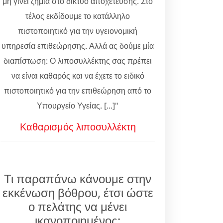
μη γίνει ζημιά στο δίκτυο αποχέτευσης. Στο
τέλος εκδίδουμε το κατάλληλο
πιστοποιητικό για την υγειονομική
υπηρεσία επιθεώρησης. Αλλά ας δούμε μία
διαπίστωση: Ο λιποσυλλέκτης σας πρέπει
να είναι καθαρός και να έχετε το ειδικό
πιστοποιητικό για την επιθεώρηση από το
Υπουργείο Υγείας. [...]"
Καθαρισμός λιποσυλλέκτη
Τι παραπάνω κάνουμε στην
εκκένωση βόθρου, έτσι ώστε
ο πελάτης να μένει
ικανοποιημένος;