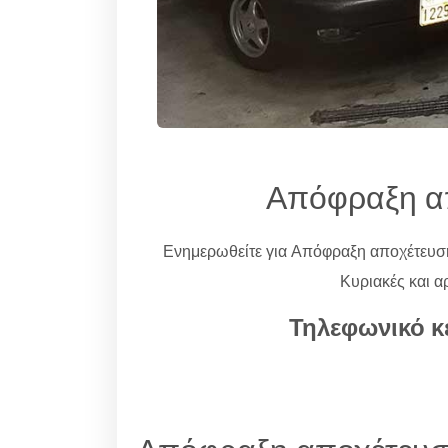
Απόφραξη α
Ενημερωθείτε για Απόφραξη αποχέτευ
Κυριακές και α
Τηλεφωνικό κ