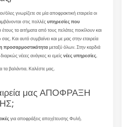
ι/όλες γνωρίζετε σε μία αποφρακτική εταιρεία οι
μβάνονται στις πολλές
υπηρεσίες που
υ έτους τα αιτήματα από τους πελάτες ποικίλουν και
ς. Και αυτό συμβαίνει και με μας στην εταιρεία
τη προσαρμοστικότητα
μεταξύ όλων. Στην καρδιά
ι διαρκώς νέεες ανάγκες κι εμείς
νέες υπηρεσίες
.
 τα βαλάντια. Καλέστε μας.
εταιρεία μας ΑΠΟΦΡΑΞΗ
ΗΣ;
τικές
για αποφράξεις αποχέτευσης Φυλή.