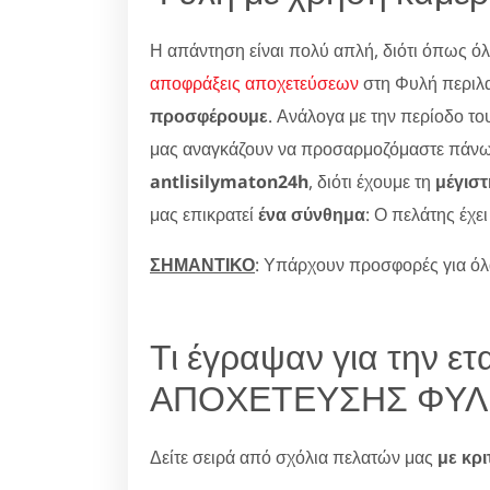
Η απάντηση είναι πολύ απλή, διότι όπως όλο
αποφράξεις αποχετεύσεων
στη Φυλή περιλα
προσφέρουμε
. Ανάλογα με την περίοδο το
μας αναγκάζουν να προσαρμοζόμαστε πάνω σα
antlisilymaton24h
, διότι έχουμε τη
μέγισ
μας επικρατεί
ένα σύνθημα
: Ο πελάτης έχε
ΣΗΜΑΝΤΙΚΟ
: Υπάρχουν προσφορές για όλα
Τι έγραψαν για την 
ΑΠΟΧΕΤΕΥΣΗΣ ΦΥΛ
Δείτε σειρά από σχόλια πελατών μας
με κρι