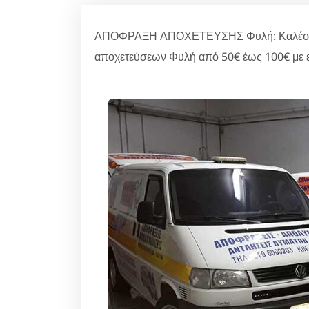
ΑΠΟΦΡΑΞΗ ΑΠΟΧΕΤΕΥΣΗΣ Φυλή: Καλέστε στ
αποχετεύσεων Φυλή από 50€ έως 100€ με ε