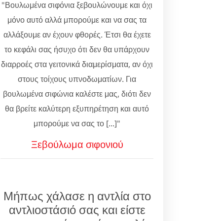
"Βουλωμένα σιφόνια ξεβουλώνουμε και όχι
μόνο αυτό αλλά μπορούμε και να σας τα
αλλάξουμε αν έχουν φθορές. Έτσι θα έχετε
το κεφάλι σας ήσυχο ότι δεν θα υπάρχουν
διαρροές στα γειτονικά διαμερίσματα, αν όχι
στους τοίχους υπνοδωματίων. Για
βουλωμένα σιφώνια καλέστε μας, διότι δεν
θα βρείτε καλύτερη εξυπηρέτηση και αυτό
μπορούμε να σας το [...]"
Ξεβούλωμα σιφονιού
Μήπως χάλασε η αντλία στο
αντλιοστάσιό σας και είστε