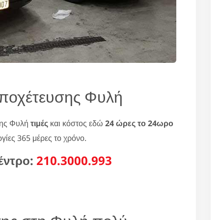
ποχέτευσης Φυλή
σης Φυλή
τιμές
και κόστος εδώ
24 ώρες το 24ωρο
ργίες 365 μέρες το χρόνο.
έντρο:
210.3000.993