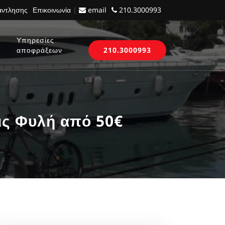
 άντλησης
Επικοινωνία
|
email
210.3000993
Υπηρεσίες
αποφράξεων
210.3000993
ς Φυλή από 50€