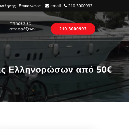
 άντλησης
Επικοινωνία
|
email
210.3000993
Υπηρεσίες
αποφράξεων
210.3000993
ς Ελληνορώσων από 50€