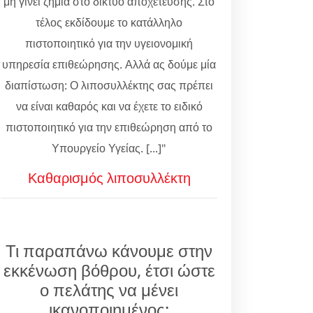
μη γίνει ζημιά στο δίκτυο αποχέτευσης. Στο
τέλος εκδίδουμε το κατάλληλο
πιστοποιητικό για την υγειονομική
υπηρεσία επιθεώρησης. Αλλά ας δούμε μία
διαπίστωση: Ο λιποσυλλέκτης σας πρέπει
να είναι καθαρός και να έχετε το ειδικό
πιστοποιητικό για την επιθεώρηση από το
Υπουργείο Υγείας. [...]"
Καθαρισμός λιποσυλλέκτη
Τι παραπάνω κάνουμε στην
εκκένωση βόθρου, έτσι ώστε
ο πελάτης να μένει
ικανοποιημένος;