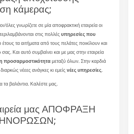
ση κάμερας;
ι/όλες γνωρίζετε σε μία αποφρακτική εταιρεία οι
ριλαμβάνονται στις πολλές
υπηρεσίες που
υ έτους τα αιτήματα από τους πελάτες ποικίλουν και
ς. Και αυτό συμβαίνει και με μας στην εταιρεία
τη προσαρμοστικότητα
μεταξύ όλων. Στην καρδιά
ι διαρκώς νέεες ανάγκες κι εμείς
νέες υπηρεσίες
.
 τα βαλάντια. Καλέστε μας.
εταιρεία μας ΑΠΟΦΡΑΞΗ
ΛΗΝΟΡΩΣΩΝ;