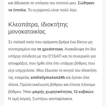
και άδειασαν το υπόγειο του σπιτιού μου.
Σώθηκαν
τα έπιπλα
. Το ευχαριστώ είναι πολύ λίγο.
Κλεοπάτρα, Ιδιοκτήτης
μονοκατοικίας
Σε παλαιά οικία που αγόρασα βρήκα ένα δίκτυο μη
συντηρημένο και
τα χρειάστηκα
. Ανακάλυψα ότι δεν
υπήρχε σύνδεση με την ΕΥΔΑΠ και το συνεργείο για
αποφράξεις που ήρθε είπε ότο υπάρχει βόθρος που
είχε υπρχειλίσει. Μου έδωσαν το κινητό του ιδιοκτήτη
της εταιρείας
antlisilymaton24h
και έγιναν όλα
τέλεια. Πρώτα εκκένωση βόθρου και έπειτα πλύσιμο
βόθρου. Ήταν
μικρής χωρητικότητας 12 κυβικών
.
Η τιμή λογική. Συστήνω ανεπιφύλακτα.