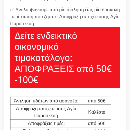
✅ Αναλαμβάνουμε από μία άντληση έως μία δύσκολη
περίπτωση που ζητάτε: Απόφραξη αποχέτευσης Αγία
Παρασκευή.
Δείτε ενδεικτικό
οικονομικό
τιμοκατάλογο:
ΑΠΟΦΡΑΞΕΙΣ από 50€
-100€
Άντληση υδάτων από ασανσέρ:
από 50€
Απόφραξη αποχέτευσης Αγία
Καλέστε
Παρασκευή
Αποφράξεις τιμές:
από 50€