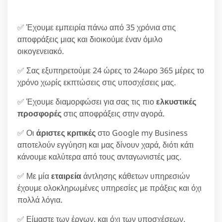
✅ Έχουμε εμπειρία πάνω από 35 χρόνια στις
αποφράξεις μιας και διοικούμε έναν όμιλο
οικογενειακό.
✅ Σας εξυπηρετούμε 24 ώρες το 24ωρο 365 μέρες το
χρόνο χωρίς εκπτώσεις στις υποσχέσεις μας.
✅ Έχουμε διαμορφώσει για σας τις πιο
ελκυστικές
προσφορές
στις αποφράξεις στην αγορά.
✅ Οι
άριστες κριτικές
στο Google my Business
αποτελούν εγγύηση και μας δίνουν χαρά, διότι κάτι
κάνουμε καλύτερα από τους ανταγωνιστές μας.
✅ Με μία
εταιρεία
άντλησης κάθετων υπηρεσιών
έχουμε ολοκληρωμένες υπηρεσίες με πράξεις και όχι
πολλά λόγια.
✅ Είμαστε των έργων, και όχι των υποσχέσεων.