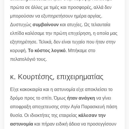
πρώτα σε άλλες με τιμές και προσφορές, αλλά δεν
μπορούσαν να εξυπηρετήσουν ημέρα αργίας.
Δυστυχώς
συμβαίνουν
και ατυχίες. Ως τελαυταία
ελπίδα καλέσαμε την πρώτη επιχείρηση, η οποία μας
εξηπηρέτησε. Τελικά, δεν είναι τυχαίο που ήταν στην
κορυφή.
Το κόστος λογικό
. Μπήκαμε στο
πελατολόγιό τους.
κ. Κουρτέσης, επιχειρηματίας
Είχε κακοκαιρία και η αστυνομία είχε αποκλείσει το
δρόμο προς το σπίτι. Όμως
ήταν ανάγκη
να γίνει
αποφραξη αποχετευσης στην Αγία Παρασκευή πάση
θυσία. Οι ιδιοκτήτες της εταιρείας
κάλεσαν την
αστυνομία
και πήραν ειδική άδεια να προσεγγίσουν