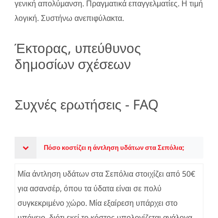
γενική απολύμανση. Πραγματικά επαγγελματίες. Η τιμή
λογική. Συστήνω ανεπιφύλακτα.
Έκτορας, υπεύθυνος
δημοσίων σχέσεων
Συχνές ερωτήσεις - FAQ
Πόσο κοστίζει η άντληση υδάτων στα Σεπόλια;
Μία άντληση υδάτων στα Σεπόλια στοιχίζει από 50€
για ασανσέρ, όπου τα ύδατα είναι σε πολύ
συγκεκριμένο χώρο. Μία εξαίρεση υπάρχει στο
υπόγειο, διότι εκεί το κόστος υπολογίζεται ανάλογα