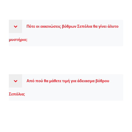
Πότε οι εκκενώσεις βόθρων Σεπόλια θα γίνει άλυτο
μυστήριο;
Από πού θα μάθετε τιμή για άδειασμα βόθρου
Σεπόλια;