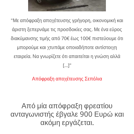
"Με απόφραξη αποχέτευσης γρήγορη, οικονομική και
άριστη ξεπερνάμε τις προσδοκίες σας. Με ένα εύρος
διακύμανσης τιμής από 70€ έως 100€ πιστεύουμε ότι
μπορούμε και χτυπάμε οποιαδήποτε αντίστοιχη
εταιρεία. Να γνωρίζετε ότι απαιτείται η γνώση αλλά
[...]"
Απόφραξη αποχέτευσης Σεπόλια
Από μία απόφραξη φρεατίου
ανταγωνιστής έβγαλε 900 Ευρώ και
ακόμη εργάζεται.