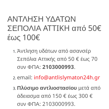
ΑΝΤΛΗΣΗ ΥΔΑΤΩΝ
ΣΕΠΟΛΙΑ ATTIKH από 50€
έως 100€
Άντληση υδάτων από ασανσέρ
Σεπόλια Αττικής από 50 € έως 70
συν ΦΠΑ:
2103000993
.
email:
info@antlislymaton24h.gr
Πλύσιμο αντλιοστασίου
μετά από
άδειασμα από 150 € έως 300 €
συν ΦΠΑ: 2103000993.