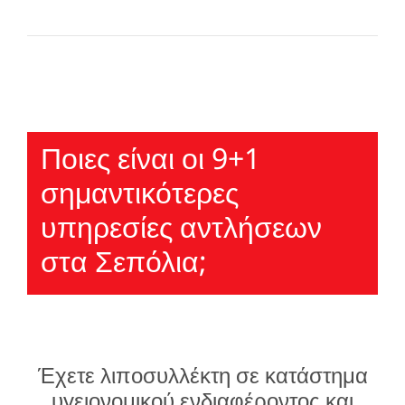
Ποιες είναι οι 9+1
σημαντικότερες
υπηρεσίες αντλήσεων
στα Σεπόλια;
Έχετε λιποσυλλέκτη σε κατάστημα
υγειονομικού ενδιαφέροντος και