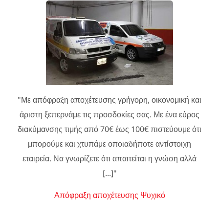
"Με απόφραξη αποχέτευσης γρήγορη, οικονομική και
άριστη ξεπερνάμε τις προσδοκίες σας. Με ένα εύρος
διακύμανσης τιμής από 70€ έως 100€ πιστεύουμε ότι
μπορούμε και χτυπάμε οποιαδήποτε αντίστοιχη
εταιρεία. Να γνωρίζετε ότι απαιτείται η γνώση αλλά
[...]"
Απόφραξη αποχέτευσης Ψυχικό