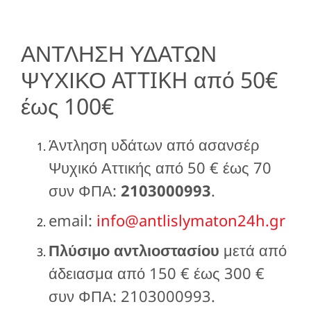
ΑΝΤΛΗΣΗ ΥΔΑΤΩΝ
ΨΥΧΙΚΟ ATTIKH από 50€
έως 100€
Άντληση υδάτων από ασανσέρ
Ψυχικό Αττικής από 50 € έως 70
συν ΦΠΑ:
2103000993
.
email:
info@antlislymaton24h.gr
Πλύσιμο αντλιοστασίου
μετά από
άδειασμα από 150 € έως 300 €
συν ΦΠΑ: 2103000993.