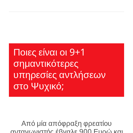
Ποιες είναι οι 9+1
σημαντικότερες
υπηρεσίες αντλήσεων
στο Ψυχικό;
Από μία απόφραξη φρεατίου
ανταγωνιστής έβγαλε 900 Ευρώ και