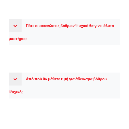
Πότε οι εκκενώσεις βόθρων Ψυχικό θα γίνει άλυτο
μυστήριο;
Από πού θα μάθετε τιμή για άδειασμα βόθρου
Ψυχικό;