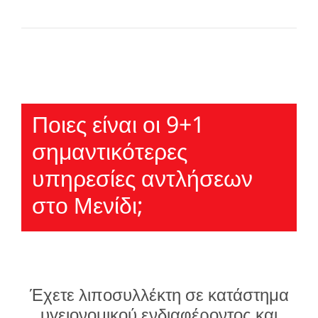
Ποιες είναι οι 9+1
σημαντικότερες
υπηρεσίες αντλήσεων
στο Μενίδι;
Έχετε λιποσυλλέκτη σε κατάστημα
υγειονομικού ενδιαφέροντος και