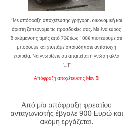
"Με απόφραξη αποχέτευσης γρήγορη, οικονομική και
άριστη ξεπερνάμε τις προσδοκίες σας. Με ένα εύρος
διακύμανσης τιμής από 70€ έως 100€ πιστεύουμε ότι
μπορούμε και χτυπάμε οποιαδήποτε αντίστοιχη
εταιρεία. Να γνωρίζετε ότι απαιτείται η γνώση αλλά
[...]"
Απόφραξη αποχέτευσης Μενίδι
Από μία απόφραξη φρεατίου
ανταγωνιστής έβγαλε 900 Ευρώ και
ακόμη εργάζεται.