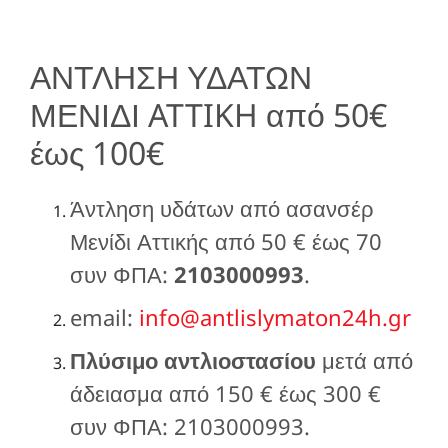
ΑΝΤΛΗΣΗ ΥΔΑΤΩΝ
ΜΕΝΙΔΙ ATTIKH από 50€
έως 100€
Άντληση υδάτων από ασανσέρ
Μενίδι Αττικής από 50 € έως 70
συν ΦΠΑ:
2103000993
.
email:
info@antlislymaton24h.gr
Πλύσιμο αντλιοστασίου
μετά από
άδειασμα από 150 € έως 300 €
συν ΦΠΑ: 2103000993.