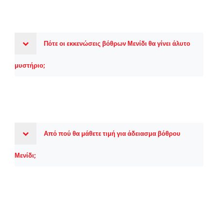
Πότε οι εκκενώσεις βόθρων Μενίδι θα γίνει άλυτο
μυστήριο;
Από πού θα μάθετε τιμή για άδειασμα βόθρου
Μενίδι;