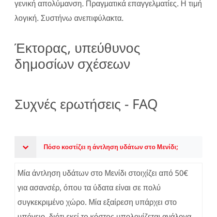
γενική απολύμανση. Πραγματικά επαγγελματίες. Η τιμή
λογική. Συστήνω ανεπιφύλακτα.
Έκτορας, υπεύθυνος
δημοσίων σχέσεων
Συχνές ερωτήσεις - FAQ
Πόσο κοστίζει η άντληση υδάτων στο Μενίδι;
Μία άντληση υδάτων στο Μενίδι στοιχίζει από 50€
για ασανσέρ, όπου τα ύδατα είναι σε πολύ
συγκεκριμένο χώρο. Μία εξαίρεση υπάρχει στο
υπόγειο, διότι εκεί το κόστος υπολογίζεται ανάλογα