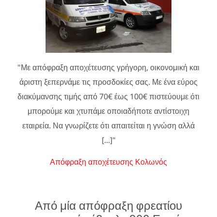
"Με απόφραξη αποχέτευσης γρήγορη, οικονομική και
άριστη ξεπερνάμε τις προσδοκίες σας. Με ένα εύρος
διακύμανσης τιμής από 70€ έως 100€ πιστεύουμε ότι
μπορούμε και χτυπάμε οποιαδήποτε αντίστοιχη
εταιρεία. Να γνωρίζετε ότι απαιτείται η γνώση αλλά
[...]"
Απόφραξη αποχέτευσης Κολωνός
Από μία απόφραξη φρεατίου