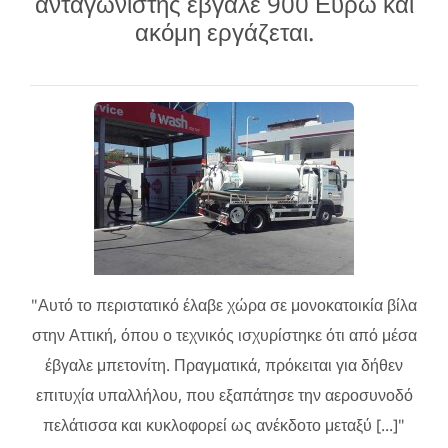
ανταγωνιστής έβγαλε 900 Ευρώ και
ακόμη εργάζεται.
"Αυτό το περιστατικό έλαβε χώρα σε μονοκατοικία βίλα
στην Αττική, όπου ο τεχνικός ισχυρίστηκε ότι από μέσα
έβγαλε μπετονίτη. Πραγματικά, πρόκειται για δήθεν
επιτυχία υπαλλήλου, που εξαπάτησε την αεροσυνοδό
πελάτισσα και κυκλοφορεί ως ανέκδοτο μεταξύ [...]"