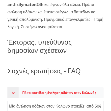
antlisilymaton24h
και έγιναν όλα τέλεια. Πρώτα
αντληση υδάτων και έπειτα στέγνωμα δαπέδων και
γενική απολύμανση. Πραγματικά επαγγελματίες. Η τιμή
λογική. Συστήνω ανεπιφύλακτα.
Έκτορας, υπεύθυνος
δημοσίων σχέσεων
Συχνές ερωτήσεις - FAQ
Πόσο κοστίζει η άντληση υδάτων στον Κολωνό ;
Μία άντληση υδάτων στον Κολωνό στοιχίζει από 50€