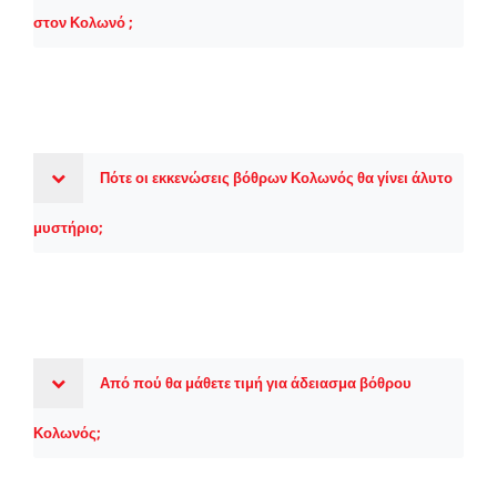
στον Κολωνό ;
Πότε οι εκκενώσεις βόθρων Κολωνός θα γίνει άλυτο
μυστήριο;
Από πού θα μάθετε τιμή για άδειασμα βόθρου
Κολωνός;