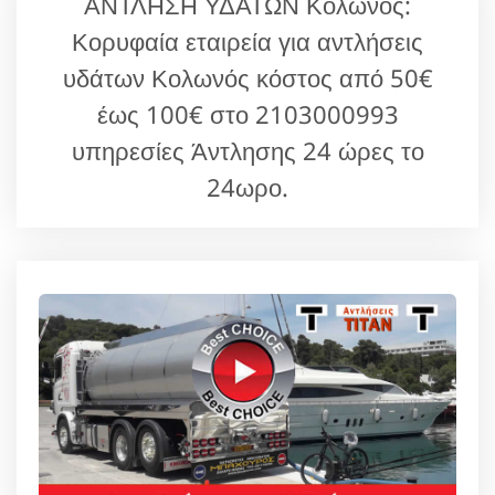
ΑΝΤΛΗΣΗ ΥΔΑΤΩΝ Κολωνός:
Κορυφαία εταιρεία για αντλήσεις
υδάτων Κολωνός κόστος από 50€
έως 100€ στο 2103000993
υπηρεσίες Άντλησης 24 ώρες το
24ωρο.