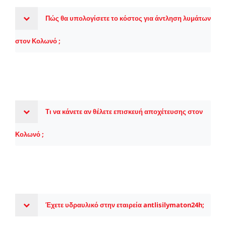
Πώς θα υπολογίσετε το κόστος για άντληση λυμάτων
στον Κολωνό ;
Τι να κάνετε αν θέλετε επισκευή αποχέτευσης στον
Κολωνό ;
Έχετε υδραυλικό στην εταιρεία antlisilymaton24h;