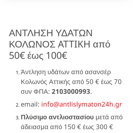
ΑΝΤΛΗΣΗ ΥΔΑΤΩΝ
ΚΟΛΩΝΟΣ ATTIKH από
50€ έως 100€
Άντληση υδάτων από ασανσέρ
Κολωνός Αττικής από 50 € έως 70
συν ΦΠΑ:
2103000993
.
email:
info@antlislymaton24h.gr
Πλύσιμο αντλιοστασίου
μετά από
άδειασμα από 150 € έως 300 €