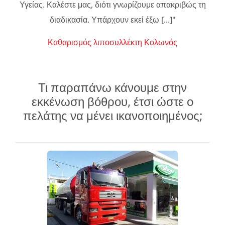
Υγείας. Καλέστε μας, διότι γνωρίζουμε απακριβώς τη
διαδικασία. Υπάρχουν εκεί έξω [...]"
Καθαρισμός λιποσυλλέκτη Κολωνός
Τι παραπάνω κάνουμε στην
εκκένωση βόθρου, έτσι ώστε ο
πελάτης να μένει ικανοποιημένος;