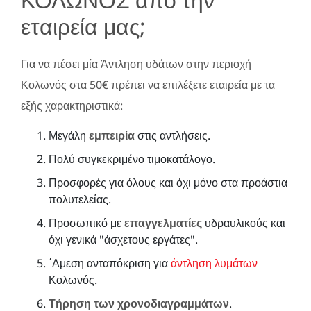
εταιρεία μας;
Για να πέσει μία Άντληση υδάτων στην περιοχή
Κολωνός στα 50€ πρέπει να επιλέξετε εταιρεία με τα
εξής χαρακτηριστικά:
Μεγάλη
εμπειρία
στις αντλήσεις.
Πολύ συγκεκριμένο τιμοκατάλογο.
Προσφορές για όλους και όχι μόνο στα προάστια
πολυτελείας.
Προσωπικό με
επαγγελματίες
υδραυλικούς και
όχι γενικά "άσχετους εργάτες".
΄Αμεση ανταπόκριση για
άντληση λυμάτων
Κολωνός.
Τήρηση των χρονοδιαγραμμάτων
.