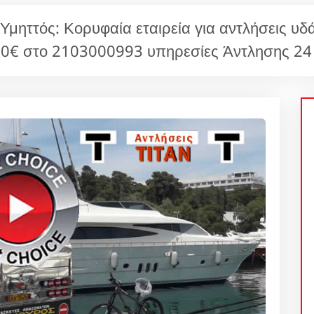
ττός: Κορυφαία εταιρεία για αντλήσεις υδ
0€ στο 2103000993 υπηρεσίες Άντλησης 24