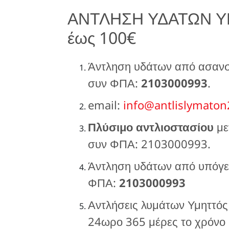
ΑΝΤΛΗΣΗ ΥΔΑΤΩΝ Υ
έως 100€
Άντληση υδάτων από ασανσέ
συν ΦΠΑ:
2103000993
.
email:
info@antlislymaton
Πλύσιμο αντλιοστασίου
με
συν ΦΠΑ: 2103000993.
Άντληση υδάτων από υπόγει
ΦΠΑ:
2103000993
Αντλήσεις λυμάτων Υμηττός
24ωρο 365 μέρες το χρόνο μ