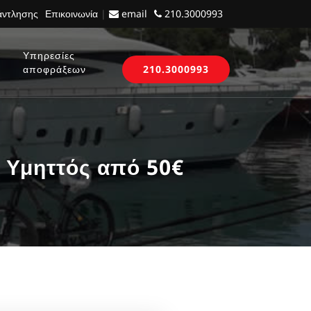
 άντλησης
Επικοινωνία
|
email
210.3000993
Υπηρεσίες
αποφράξεων
210.3000993
 Υμηττός από 50€