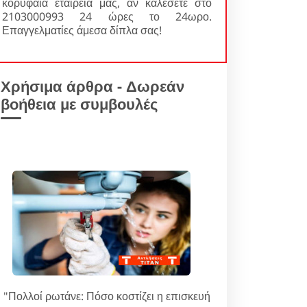
κορυφαία εταιρεία μας, αν καλέσετε στο
2103000993 24 ώρες το 24ωρο.
Επαγγελματίες άμεσα δίπλα σας!
Χρήσιμα άρθρα - Δωρεάν
βοήθεια με συμβουλές
"Πολλοί ρωτάνε: Πόσο κοστίζει η επισκευή