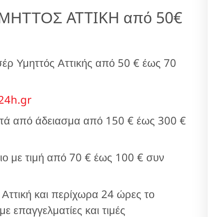
ΜΗΤΤΟΣ ATTIKH από 50€
ρ Υμηττός Αττικής από 50 € έως 70
24h.gr
τά από άδειασμα από 150 € έως 300 €
ο με τιμή από 70 € έως 100 € συν
 Αττική και περίχωρα 24 ώρες το
ε επαγγελματίες και τιμές