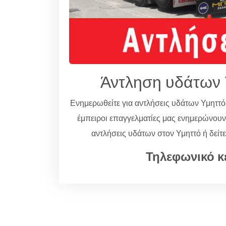
Άντληση υδάτων 
Ενημερωθείτε για αντλήσεις υδάτων Υμηττ
έμπειροι επαγγελματίες μας ενημερώνου
αντλήσεις υδάτων στον Υμηττό ή δείτ
Τηλεφωνικό κ