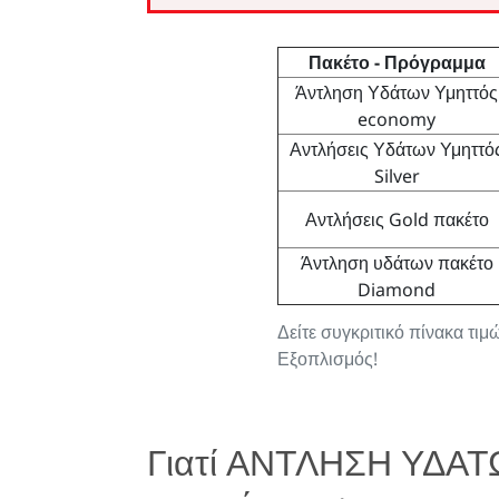
Πακέτο - Πρόγραμμα
Άντληση Υδάτων Υμηττός
economy
Αντλήσεις Υδάτων Υμηττό
Silver
Αντλήσεις Gold πακέτο
Άντληση υδάτων πακέτο
Diamond
Δείτε συγκριτικό πίνακα τι
Εξοπλισμός!
Γιατί ΑΝΤΛΗΣΗ ΥΔΑ