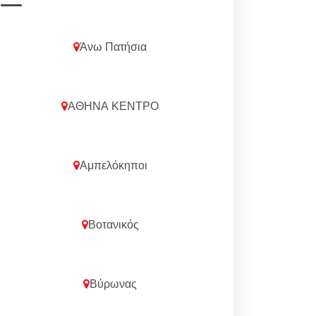
Άνω Πατήσια
ΑΘΗΝΑ ΚΕΝΤΡΟ
Αμπελόκηποι
Βοτανικός
Βύρωνας