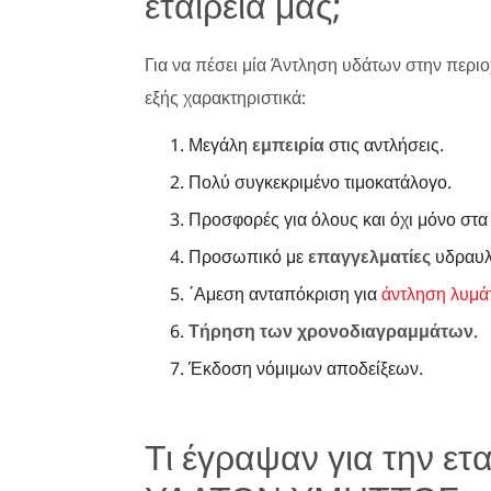
εταιρεία μας;
Για να πέσει μία Άντληση υδάτων στην περιοχ
εξής χαρακτηριστικά:
Μεγάλη
εμπειρία
στις αντλήσεις.
Πολύ συγκεκριμένο τιμοκατάλογο.
Προσφορές για όλους και όχι μόνο στα
Προσωπικό με
επαγγελματίες
υδραυλι
΄Αμεση ανταπόκριση για
άντληση λυμά
Τήρηση των χρονοδιαγραμμάτων
.
Έκδοση νόμιμων αποδείξεων.
Τι έγραψαν για την ε