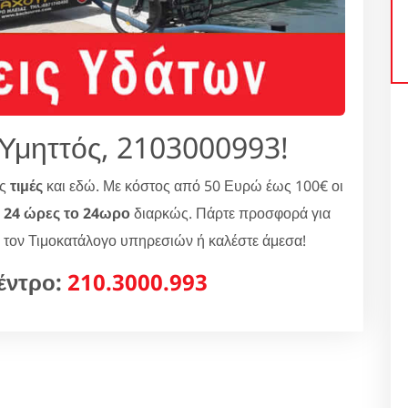
Υμηττός, 2103000993!
ός
τιμές
και εδώ. Με κόστος από 50 Ευρώ έως 100€ οι
ν
24 ώρες το 24ωρο
διαρκώς. Πάρτε προσφορά για
ε τον Τιμοκατάλογο υπηρεσιών ή καλέστε άμεσα!
έντρο:
210.3000.993