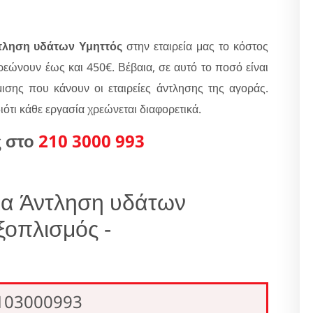
τληση υδάτων Υμηττός
στην εταιρεία μας το κόστος
εώνουν έως και 450€. Βέβαια, σε αυτό το ποσό είναι
σης που κάνουν οι εταιρείες άντλησης της αγοράς.
διότι κάθε εργασία χρεώνεται διαφορετικά.
ς στο
210 3000 993
για Άντληση υδάτων
οπλισμός -
2103000993