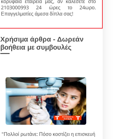
κορυφαία εταιρεία μας, αν καλέσετε στο
2103000993 24 ώρες το 24ωρο.
Επαγγελματίες άμεσα δίπλα σας!
Χρήσιμα άρθρα - Δωρεάν
βοήθεια με συμβουλές
"Πολλοί ρωτάνε: Πόσο κοστίζει η επισκευή