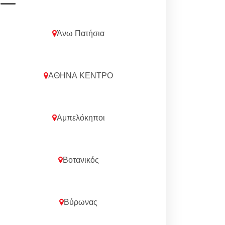
Άνω Πατήσια
ΑΘΗΝΑ ΚΕΝΤΡΟ
Αμπελόκηποι
Βοτανικός
Βύρωνας