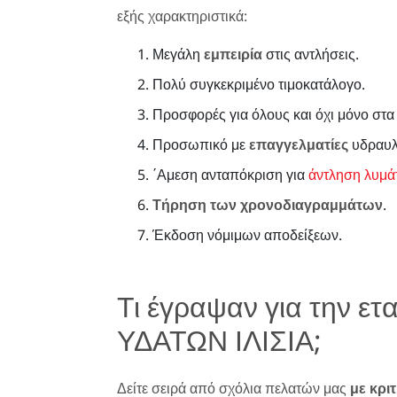
εξής χαρακτηριστικά:
Μεγάλη
εμπειρία
στις αντλήσεις.
Πολύ συγκεκριμένο τιμοκατάλογο.
Προσφορές για όλους και όχι μόνο στα
Προσωπικό με
επαγγελματίες
υδραυλι
΄Αμεση ανταπόκριση για
άντληση λυμά
Τήρηση των χρονοδιαγραμμάτων
.
Έκδοση νόμιμων αποδείξεων.
Τι έγραψαν για την ε
ΥΔΑΤΩΝ ΙΛΙΣΙΑ;
Δείτε σειρά από σχόλια πελατών μας
με κριτ