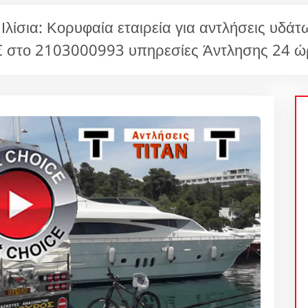
σια: Κορυφαία εταιρεία για αντλήσεις υδάτω
 στο 2103000993 υπηρεσίες Άντλησης 24 ώ