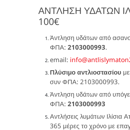
ΑΝΤΛΗΣΗ ΥΔΑΤΩΝ ΙΛΙ
100€
Άντληση υδάτων από ασανσέ
ΦΠΑ:
2103000993
.
email:
info@antlislymaton
Πλύσιμο αντλιοστασίου
με
συν ΦΠΑ: 2103000993.
Άντληση υδάτων από υπόγει
ΦΠΑ:
2103000993
Αντλήσεις λυμάτων Ιλίσια Α
365 μέρες το χρόνο με επαγγ