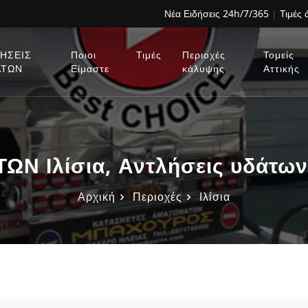
Νέα Ειδήσεις 24h/7/365
|
Τιμές
ΗΣΕΙΣ
Ποιοι
Τιμές
Περιοχές
Τομείς
ΑΤΩΝ
Είμαστε
κάλυψης
Αττικής
Ν Ιλίσια, Αντλήσεις υδάτων 
Αρχική
Περιοχές
Ιλίσια