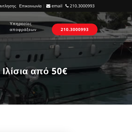
 άντλησης
Επικοινωνία
|
email
210.3000993
Υπηρεσίες
αποφράξεων
210.3000993
Ιλίσια από 50€