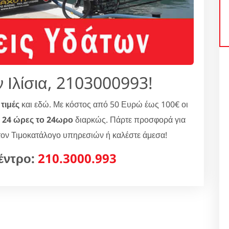
 Ιλίσια, 2103000993!
α
τιμές
και εδώ. Με κόστος από 50 Ευρώ έως 100€ οι
ν
24 ώρες το 24ωρο
διαρκώς. Πάρτε προσφορά για
ε τον Τιμοκατάλογο υπηρεσιών ή καλέστε άμεσα!
έντρο:
210.3000.993