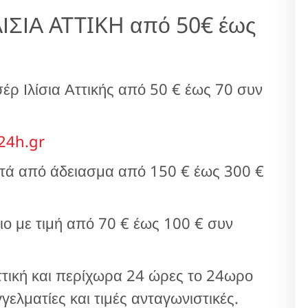
ΣΙΑ ATTIKH από 50€ έως
ρ Ιλίσια Αττικής από 50 € έως 70 συν
24h.gr
τά από άδειασμα από 150 € έως 300 €
ο με τιμή από 70 € έως 100 € συν
ττική και περίχωρα 24 ώρες το 24ωρο
ελματίες και τιμές ανταγωνιστικές.