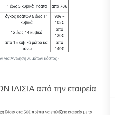
1 έως 5 κυβικά Ύδατα
από 70€
όγκος υδάτων 6 έως 11
90€ –
κυβικά
105€
από
12 έως 14 κυβικά
120€
από 15 κυβικά μέτρα και
από
πάνω
140€
μών για Άντληση λυμάτων κόστος -
 ΙΛΙΣΙΑ από την εταιρεία
 Ιλίσια στα 50€ πρέπει να επιλέξετε εταιρεία με τα