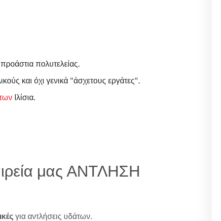
 προάστια πολυτελείας.
κούς και όχι γενικά "άσχετους εργάτες".
των
Ιλίσια.
ταιρεία μας ΑΝΤΛΗΣΗ
ικές
για αντλήσεις υδάτων.