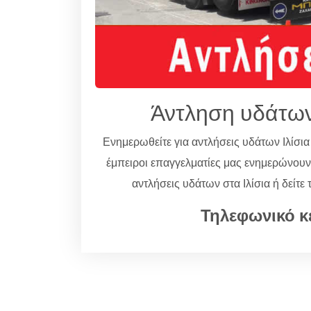
Άντληση υδάτων
Ενημερωθείτε για αντλήσεις υδάτων Ιλίσι
έμπειροι επαγγελματίες μας ενημερώνου
αντλήσεις υδάτων στα Ιλίσια ή δείτ
Τηλεφωνικό κ