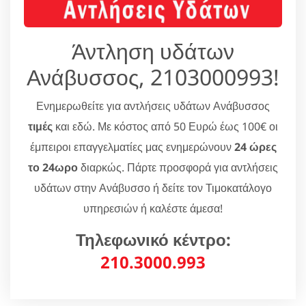
Άντληση υδάτων
Ανάβυσσος, 2103000993!
Ενημερωθείτε για αντλήσεις υδάτων Ανάβυσσος
τιμές
και εδώ. Με κόστος από 50 Ευρώ έως 100€ οι
έμπειροι επαγγελματίες μας ενημερώνουν
24 ώρες
το 24ωρο
διαρκώς. Πάρτε προσφορά για αντλήσεις
υδάτων στην Ανάβυσσο ή δείτε τον Τιμοκατάλογο
υπηρεσιών ή καλέστε άμεσα!
Τηλεφωνικό κέντρο:
210.3000.993