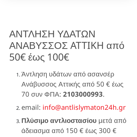
ΑΝΤΛΗΣΗ ΥΔΑΤΩΝ
ΑΝΑΒΥΣΣΟΣ ATTIKH από
50€ έως 100€
Άντληση υδάτων από ασανσέρ
Ανάβυσσος Αττικής από 50 € έως
70 συν ΦΠΑ:
2103000993
.
email:
info@antlislymaton24h.gr
Πλύσιμο αντλιοστασίου
μετά από
άδειασμα από 150 € έως 300 €