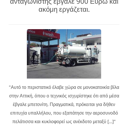
ανταγωνιστής έβγαλε 900 Ευρώ και
ακόμη εργάζεται.
"Αυτό το περιστατικό έλαβε χώρα σε μονοκατοικία βίλα
στην Αττική, όπου ο τεχνικός ισχυρίστηκε ότι από μέσα
έβγαλε μπετονίτη. Πραγματικά, πρόκειται για δήθεν
επιτυχία υπαλλήλου, που εξαπάτησε την αεροσυνοδό
πελάτισσα και κυκλοφορεί ως ανέκδοτο μεταξύ [...]"