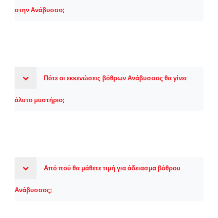
στην Ανάβυσσο;
Πότε οι εκκενώσεις βόθρων Ανάβυσσος θα γίνει
άλυτο μυστήριο;
Από πού θα μάθετε τιμή για άδειασμα βόθρου
Ανάβυσσος;