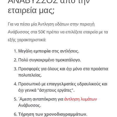
εταιρεία μας;
Για να πέσει μία Άντληση υδάτων στην περιοχή
Ανάβυσσος στα 50€ πρέπει να επιλέξετε εταιρεία με τα
εξής χαρακτηριστικά:
Μεγάλη
εμπειρία
στις αντλήσεις.
Πολύ συγκεκριμένο τιμοκατάλογο.
Προσφορές για όλους και όχι μόνο στα προάστια
πολυτελείας.
Προσωπικό με
επαγγελματίες
υδραυλικούς και
όχι γενικά "άσχετους εργάτες".
΄Αμεση ανταπόκριση για
άντληση λυμάτων
Ανάβυσσος.
Τήρηση των χρονοδιαγραμμάτων
.