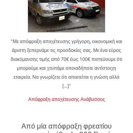
"Με απόφραξη αποχέτευσης γρήγορη, οικονομική και
άριστη ξεπερνάμε τις προσδοκίες σας. Με ένα εύρος
διακύμανσης τιμής από 70€ έως 100€ πιστεύουμε ότι
μπορούμε και χτυπάμε οποιαδήποτε αντίστοιχη
εταιρεία. Να γνωρίζετε ότι απαιτείται η γνώση αλλά
[...]"
Απόφραξη αποχέτευσης Ανάβυσσος
Από μία απόφραξη φρεατίου