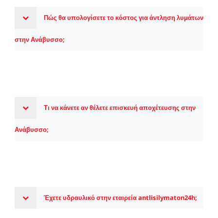
Πώς θα υπολογίσετε το κόστος για άντληση λυμάτων
στην Ανάβυσσο;
Τι να κάνετε αν θέλετε επισκευή αποχέτευσης στην
Ανάβυσσο;
Έχετε υδραυλικό στην εταιρεία antlisilymaton24h;