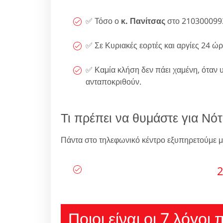
✅ Τόσο ο
κ. Πανίτσας
στο 2103000993
✅ Σε Κυριακές εορτές και αργίες 24 ώρ
✅ Καμία κλήση δεν πάει χαμένη, όταν 
ανταποκριθούν.
Τι πρέπει να θυμάστε για Νότ
Πάντα στο τηλεφωνικό κέντρο εξυπηρετούμε μ
2
Ποιοι είναι οι 7 λόγοι