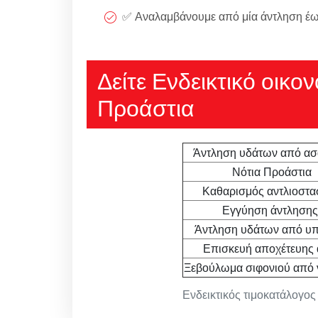
✅ Αναλαμβάνουμε από μία άντληση έως
Δείτε Ενδεικτικό οικο
Προάστια
Άντληση υδάτων από ασ
Νότια Προάστια
Καθαρισμός αντλιοστα
Εγγύηση άντλησης
Άντληση υδάτων από υπ
Επισκευή αποχέτευης 
Ξεβούλωμα σιφονιού από 
Ενδεικτικός τιμοκατάλογος