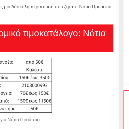
 μία δύσκολη περίπτωση που ζητάτε: Νότια Προάστια.
νομικό τιμοκατάλογο: Νότια
ανσέρ:
από 50€
Καλέστε
σίου:
150€ έως 350€
:
2103000993
όγειο:
70€ έως 150€
από:
150€ έως 1150€
νιπτήρα:
50€
 για Νότια Προάστια