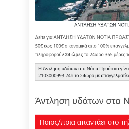
ΑΝΤΛΗΣΗ ΥΔΑΤΩΝ ΝΟΤΙΑ 
Δείτε για ΑΝΤΛΗΣΗ ΥΔΑΤΩΝ ΝΟΤΙΑ ΠΡΟΑΣ
50€ έως 100€ οικονομικά από 100% επαγγελματ
πληροφορούν
24 ώρες
το 24ωρο 365 μέρες τ
Η Άντληση υδάτων στα Νότια Προάστια γίνετ
2103000993 24h το 24ωρο με επαγγελματίες
Άντληση υδάτων στα Ν
Ποιος/ποια απαντάει στο τη