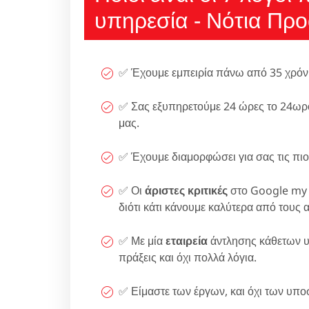
υπηρεσία - Νότια Προά
✅ Έχουμε εμπειρία πάνω από 35 χρόνια,
✅ Σας εξυπηρετούμε 24 ώρες το 24ωρο
μας.
✅ Έχουμε διαμορφώσει για σας τις πι
✅ Οι
άριστες κριτικές
στο Google my B
διότι κάτι κάνουμε καλύτερα από τους 
✅ Με μία
εταιρεία
άντλησης κάθετων υ
πράξεις και όχι πολλά λόγια.
✅ Είμαστε των έργων, και όχι των υπ