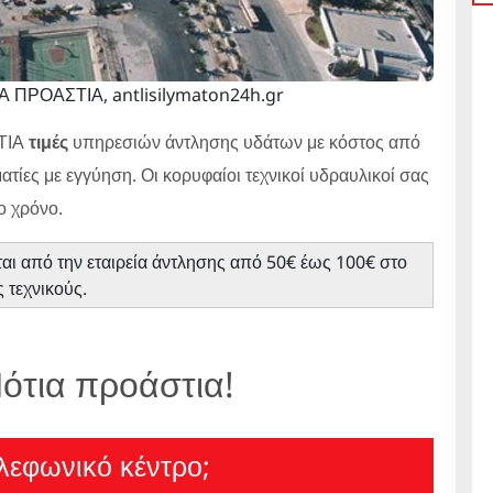
ΠΡΟΑΣΤΙΑ, antlisilymaton24h.gr
ΤΙΑ
τιμές
υπηρεσιών άντλησης υδάτων με κόστος από
ίες με εγγύηση. Οι κορυφαίοι τεχνικοί υδραυλικοί σας
ο χρόνο.
αι από την εταιρεία άντλησης από 50€ έως 100€ στο
 τεχνικούς.
ότια προάστια!
λεφωνικό κέντρο;