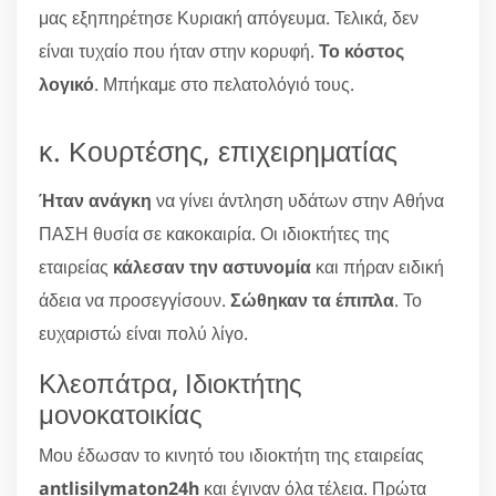
μας εξηπηρέτησε Κυριακή απόγευμα. Τελικά, δεν
είναι τυχαίο που ήταν στην κορυφή.
Το κόστος
λογικό
. Μπήκαμε στο πελατολόγιό τους.
κ. Κουρτέσης, επιχειρηματίας
Ήταν ανάγκη
να γίνει άντληση υδάτων στην Αθήνα
ΠΑΣΗ θυσία σε κακοκαιρία. Οι ιδιοκτήτες της
εταιρείας
κάλεσαν την αστυνομία
και πήραν ειδική
άδεια να προσεγγίσουν.
Σώθηκαν τα έπιπλα
. Το
ευχαριστώ είναι πολύ λίγο.
Κλεοπάτρα, Ιδιοκτήτης
μονοκατοικίας
Μου έδωσαν το κινητό του ιδιοκτήτη της εταιρείας
antlisilymaton24h
και έγιναν όλα τέλεια. Πρώτα