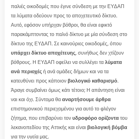
παλιές οικοδομές που έγινε σύνδεση με την ΕΥΔΑΠ
τα λύματα οδεύουν προς το αποχετευτικό δίκτυο.
Αυτό, εφόσον υπήρχαν βόθροι, θα είναι εφικτό
παρακάμπτοντας το παλιό δίκτυο με μία σύνδεση στο
δίκτυο της ΕΥΔΑΠ. Σε καινούριες οικοδομές, όπου
υπάρχει δίκτυο αποχέτευης
, συνήθως δεν χτίζουν
βόθρους. Η ΕΥΔΑΠ οφείλει να συλλέγει τα
λύματα
ανά περιοχές
ή ανά ομάδες δήμων και να τα
κατευθύνει προς κάποιον
βιολογικό καθαρισμό
.
Άραγε συμβαίνει όμως κάτι τέτοιο; Η απάντηση είναι
ναι και όχι. Σύντομα θα
αναρτήσουμε άρθρα
επιστημονικού περιεχομένου για αυτό το φλέγον
ζήτημα, που επιβαρύνει τον
υδροφόρο ορίζοντα
του
λεκανοπεδίου της Αττικής και είναι
βιολογική βόμβα
για την υγεία μας.