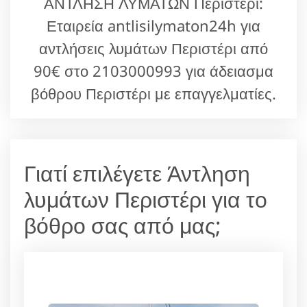
ΑΝΤΛΗΣΗ ΛΥΜΑΤΩΝ Περιστέρι:
Εταιρεία antlisilymaton24h για
αντλήσεις λυμάτων Περιστέρι από
90€ στο 2103000993 για άδειασμα
βόθρου Περιστέρι με επαγγελματίες.
Γιατί επιλέγετε Άντληση
λυμάτων Περιστέρι για το
βόθρο σας από μας;