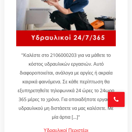
"Καλέστε στο 2106000203 για να μάθετε το
κόστος υδραυλικών εργασιών. Αυτό
διαφοροποιείται, ανάλογα με αργίες ή ακραία
καιρικά φαινόμενα. Σε κάθε περίπτωση θα
εξυπηρετηθείτε τηλεφωνικά 24 ώρες το 24ωρο
365 μέρες το χρόνο. Για οποιαδήποτε εργασία
υδραυλικού μη διστάσετε να μας καλέσετε. Με
μία άρτια [...]"
Υδραυλικοί Περιστέρι