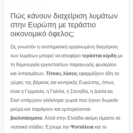
Πώς κάνουν διαχείριση λυμάτων
στην Ευρώπη με τεράστιο
οικονομικό όφελος;
Ως γνωστόν η συστηματική οργανωμένη διαχείριση
των λυμάτων μπορεί να αποφέρει
τεράστια κέρδη
με
τη δημιουργία εργοστασίων παραγωγής φωαερίου
και λιπασμάτων.
Τέτοιες λύσεις
εφαρμόζουν ήδη σε
χώρες της βόρειας και κεντρικής Ευρώπης, όπως
είναι η Γερμανία, η Γαλλία, η Σουηδία, η Δανία κα.
Εκεί υπάρχουν ολόκληρα χωριά που έχουν δωρεάν
ρεύμα και παράγουν και εμπορεύονται
βιολιπάσματα
. Αλλά στην Ελλάδα ακόμη είμαστε σε
νηπιακό στάδιο. Έχουμε την
Ψυττάλεια
και το