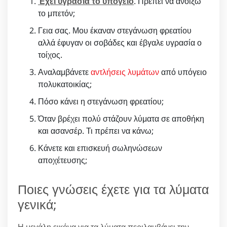
Έχει υγρασία το υπόγειο
. Πρέπει να ανοίξω
το μπετόν;
Γεια σας. Μου έκαναν στεγάνωση φρεατίου
αλλά έφυγαν οι σοβάδες και έβγαλε υγρασία ο
τοίχος.
Αναλαμβάνετε
αντλήσεις λυμάτων
από υπόγειο
πολυκατοικίας;
Πόσο κάνει η στεγάνωση φρεατίου;
Όταν βρέχει πολύ στάζουν λύματα σε αποθήκη
και ασανσέρ. Τι πρέπει να κάνω;
Κάνετε και επισκευή σωληνώσεων
αποχέτευσης;
Ποιες γνώσεις έχετε για τα λύματα
γενικά;