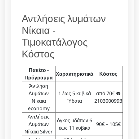
Αντλήσεις λυμάτων
Νίκαια -
Τιμοκατάλογος
Κόστος
Πακέτο -
Χαρακτηριστικά
Κόστος
Πρόγραμμα
Άντληση
Λυμάτων
1 έως 5 κυβικά
από 70€ ☎️
Νίκαια
Ύδατα
2103000993
economy
Αντλήσεις
όγκος υδάτων 6
Λυμάτων
90€ – 105€
έως 11 κυβικά
Νίκαια Silver