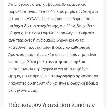
Αυτό, εφόσον υπήρχαν βόθροι, θα είναι εφικτό
παρακάμπτοντας το παλιό δίκτυο με μία σύνδεση στο
δίκτυο της ΕΥΔΑΠ. Σε καινούριες οικοδομές, όπου
υπάρχει δίκτυο αποχέτευης
, συνήθως δεν χτίζουν
βόθρους. Η ΕΥΔΑΠ οφείλει να συλλέγει τα
λύματα
ανά περιοχές
ή ανά ομάδες δήμων και να τα
κατευθύνει προς κάποιον
βιολογικό καθαρισμό
.
Άραγε συμβαίνει όμως κάτι τέτοιο; Η απάντηση είναι
ναι και όχι. Σύντομα θα
αναρτήσουμε άρθρα
επιστημονικού περιεχομένου για αυτό το φλέγον
ζήτημα, που επιβαρύνει τον
υδροφόρο ορίζοντα
του
λεκανοπεδίου της Αττικής και είναι
βιολογική βόμβα
για την υγεία μας.
Πώς κάνουν διαχείριση λυμάτων