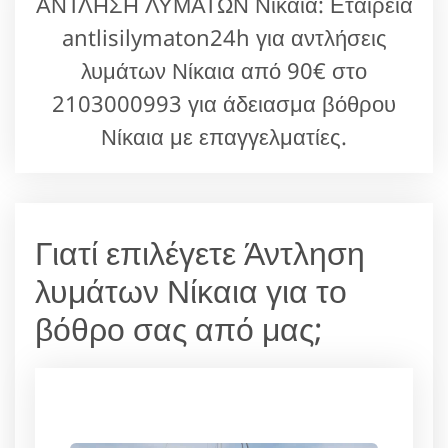
ΑΝΤΛΗΣΗ ΛΥΜΑΤΩΝ Νίκαια: Εταιρεία
antlisilymaton24h για αντλήσεις
λυμάτων Νίκαια από 90€ στο
2103000993 για άδειασμα βόθρου
Νίκαια με επαγγελματίες.
Γιατί επιλέγετε Άντληση
λυμάτων Νίκαια για το
βόθρο σας από μας;