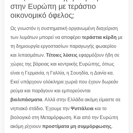
στην Ευρώπη με τεράστιο
οικονομικό όφελος;
Ως γνωστόν η συστηματική οργανωμένη διαχείριση
των λυμάτων μπορεί να αποφέρει
τεράστια κέρδη
με
τη δημιουργία εργοστασίων παραγωγής φωαερίου
και λιπασμάτων.
Τέτοιες λύσεις
εφαρμόζουν ήδη σε
χώρες της βόρειας και κεντρικής Ευρώπης, όπως
είναι η Γερμανία, η Γαλλία, η Σουηδία, η Δανία κα.
Εκεί υπάρχουν ολόκληρα χωριά που έχουν δωρεάν
ρεύμα και παράγουν και εμπορεύονται
βιολιπάσματα
. Αλλά στην Ελλάδα ακόμη είμαστε σε
νηπιακό στάδιο. Έχουμε την
Ψυττάλεια
και το
βιολογικό στη Μεταμόρφωση. Και από την Ευρώπη
ακόμη ρίχνουν
προστίματα μη συμμόρφωσης
.