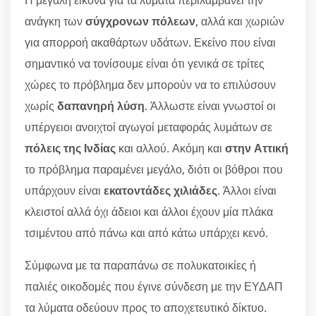
Η μεγάλη εικόνα για τα λύματα περιλαμβάνει την
ανάγκη των
σύγχρονων πόλεων
, αλλά και χωριών
για απορροή ακαθάρτων υδάτων. Εκείνο που είναι
σημαντικό να τονίσουμε είναι ότι γενικά σε τρίτες
χώρες το πρόβλημα δεν μπορούν να το επιλύσουν
χωρίς
δαπανηρή λύση
. Άλλωστε είναι γνωστοί οι
υπέργειοι ανοιχτοί αγωγοί μεταφοράς λυμάτων σε
πόλεις της Ινδίας
και αλλού. Ακόμη και
στην Αττική
το πρόβλημα παραμένει μεγάλο, διότι οι βόθροι που
υπάρχουν είναι
εκατοντάδες χιλιάδες
. Άλλοι είναι
κλειστοί αλλά όχι άδειοι και άλλοι έχουν μία πλάκα
τσιμέντου από πάνω και από κάτω υπάρχει κενό.
Σύμφωνα με τα παραπάνω σε πολυκατοικίες ή
παλιές οικοδομές που έγινε σύνδεση με την ΕΥΔΑΠ
τα λύματα οδεύουν προς το αποχετευτικό δίκτυο.