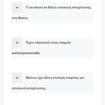
Τι να κάνετε αν θέλετε επισκευή αποχέτευσης
στη Νίκαια;
Έχετε υδραυλικό στην εταιρεία
antlisilymaton24h;
Μήπως έχει αξία η επιλογή εταιρείας για
επισκευή αποχέτευσης;