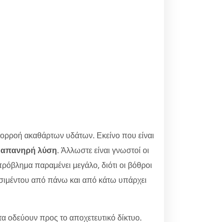
πορροή ακαθάρτων υδάτων. Εκείνο που είναι
δαπανηρή λύση
. Άλλωστε είναι γνωστοί οι
ρόβλημα παραμένει μεγάλο, διότι οι βόθροι
κα τσιμέντου από πάνω και από κάτω υπάρχει
α οδεύουν προς το αποχετευτικό δίκτυο.