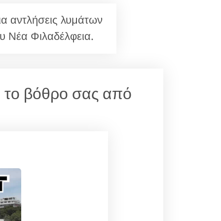
α αντλήσεις λυμάτων
υ Νέα Φιλαδέλφεια.
α το βόθρο σας από