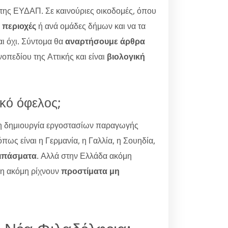
 της ΕΥΔΑΠ. Σε καινούριες οικοδομές, όπου
 περιοχές
ή ανά ομάδες δήμων και να τα
αι όχι. Σύντομα θα
αναρτήσουμε άρθρα
οπεδίου της Αττικής και είναι
βιολογική
κό όφελος;
η δημιουργία εργοστασίων παραγωγής
ως είναι η Γερμανία, η Γαλλία, η Σουηδία,
λιπάσματα
. Αλλά στην Ελλάδα ακόμη
πη ακόμη ρίχνουν
προστίματα μη