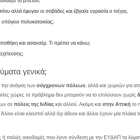
 ανοίξω το μπετόν;
ίου αλλά έφυγαν οι σοβάδες και έβγαλε υγρασία ο τοίχος.
υπόγειο πολυκατοικίας;
αποθήκη και ασανσέρ. Τι πρέπει να κάνω;
οχέτευσης;
λύματα γενικά;
ι την ανάγκη των
σύγχρονων πόλεων
, αλλά και χωριών για α
ε τρίτες χώρες το πρόβλημα δεν μπορούν να το επιλύσουν χωρίς
των σε
πόλεις της Ινδίας
και αλλού. Ακόμη και
στην Αττική
το π
. Άλλοι είναι κλειστοί αλλά όχι άδειοι και άλλοι έχουν μία πλά
ή παλιές οικοδομές που έγινε σύνδεση με την ΕΥΔΑΠ τα λύματ