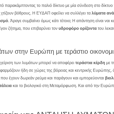
κτό παρακάμπτοντας το παλιό δίκτυο με μία σύνδεση στο δίκτυο
 χτίζουν βόθρους. Η ΕΥΔΑΠ οφείλει να συλλέγει τα
λύματα ανά
ισμό
. Άραγε συμβαίνει όμως κάτι τέτοιο; Η απάντηση είναι ναι κ
έγον ζήτημα, που επιβαρύνει τον
υδροφόρο ορίζοντα
του λεκαν
άτων στην Ευρώπη με τεράστιο οικονομι
χείριση των λυμάτων μπορεί να αποφέρει
τεράστια κέρδη
με τ
φαρμόζουν ήδη σε χώρες της βόρειας και κεντρικής Ευρώπης, όπ
ά που έχουν δωρεάν ρεύμα και παράγουν και εμπορεύονται
βιο
τάλεια
και το βιολογικό στη Μεταμόρφωση. Και από την Ευρώ