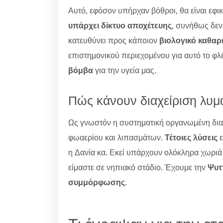
Αυτό, εφόσον υπήρχαν βόθροι, θα είναι εφι
υπάρχει δίκτυο αποχέτευης
, συνήθως δεν
κατευθύνει προς κάποιον
βιολογικό καθαρ
επιστημονικού περιεχομένου για αυτό το φλ
βόμβα
για την υγεία μας.
Πώς κάνουν διαχείριση λυμ
Ως γνωστόν η συστηματική οργανωμένη δια
φωαερίου και λιπασμάτων.
Τέτοιες λύσεις
ε
η Δανία κα. Εκεί υπάρχουν ολόκληρα χωρι
είμαστε σε νηπιακό στάδιο. Έχουμε την
Ψυτ
συμμόρφωσης
.