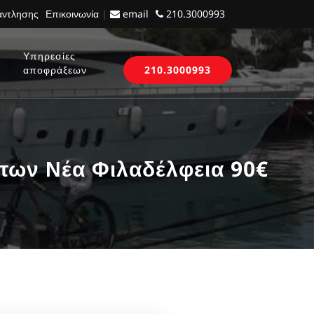
 άντλησης
Επικοινωνία
|
email
210.3000993
Υπηρεσίες
αποφράξεων
210.3000993
των Νέα Φιλαδέλφεια 90€