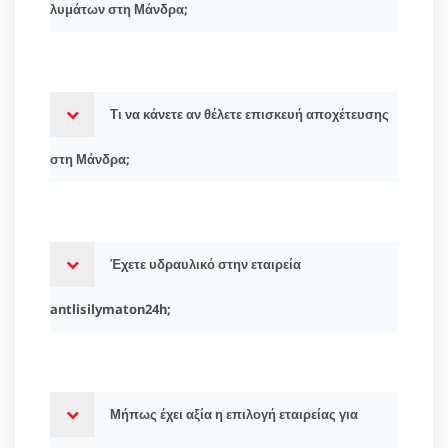
λυμάτων στη Μάνδρα;
Τι να κάνετε αν θέλετε επισκευή αποχέτευσης
στη Μάνδρα;
Έχετε υδραυλικό στην εταιρεία
antlisilymaton24h;
Μήπως έχει αξία η επιλογή εταιρείας για