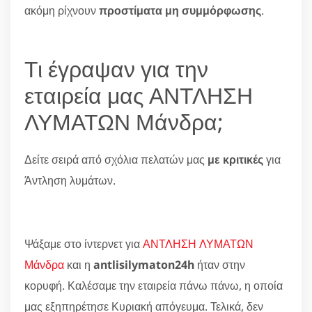
ακόμη ρίχνουν
προστίματα μη συμμόρφωσης
.
Τι έγραψαν για την
εταιρεία μας ΑΝΤΛΗΣΗ
ΛΥΜΑΤΩΝ Μάνδρα;
Δείτε σειρά από σχόλια πελατών μας
με κριτικές
για
Άντληση λυμάτων.
Ψάξαμε στο ίντερνετ για
ΑΝΤΛΗΣΗ ΛΥΜΑΤΩΝ
Μάνδρα
και η
antlisilymaton24h
ήταν στην
κορυφή. Καλέσαμε την εταιρεία πάνω πάνω, η οποία
μας εξηπηρέτησε Κυριακή απόγευμα. Τελικά, δεν