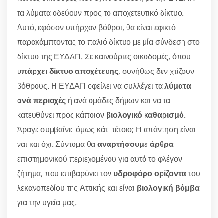
τα λύματα οδεύουν προς το αποχετευτικό δίκτυο.
Αυτό, εφόσον υπήρχαν βόθροι, θα είναι εφικτό
παρακάμπτοντας το παλιό δίκτυο με μία σύνδεση στο
δίκτυο της ΕΥΔΑΠ. Σε καινούριες οικοδομές, όπου
υπάρχει δίκτυο αποχέτευης
, συνήθως δεν χτίζουν
βόθρους. Η ΕΥΔΑΠ οφείλει να συλλέγει τα
λύματα
ανά περιοχές
ή ανά ομάδες δήμων και να τα
κατευθύνει προς κάποιον
βιολογικό καθαρισμό
.
Άραγε συμβαίνει όμως κάτι τέτοιο; Η απάντηση είναι
ναι και όχι. Σύντομα θα
αναρτήσουμε άρθρα
επιστημονικού περιεχομένου για αυτό το φλέγον
ζήτημα, που επιβαρύνει τον
υδροφόρο ορίζοντα
του
λεκανοπεδίου της Αττικής και είναι
βιολογική βόμβα
για την υγεία μας.