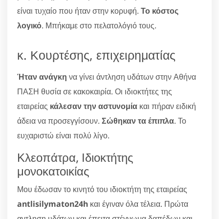
είναι τυχαίο που ήταν στην κορυφή.
Το κόστος
λογικό
. Μπήκαμε στο πελατολόγιό τους.
κ. Κουρτέσης, επιχειρηματίας
Ήταν ανάγκη
να γίνει άντληση υδάτων στην Αθήνα
ΠΑΣΗ θυσία σε κακοκαιρία. Οι ιδιοκτήτες της
εταιρείας
κάλεσαν την αστυνομία
και πήραν ειδική
άδεια να προσεγγίσουν.
Σώθηκαν τα έπιπλα
. Το
ευχαριστώ είναι πολύ λίγο.
Κλεοπάτρα, Ιδιοκτήτης
μονοκατοικίας
Μου έδωσαν το κινητό του ιδιοκτήτη της εταιρείας
antlisilymaton24h
και έγιναν όλα τέλεια. Πρώτα
αντληση υδάτων και έπειτα στέγνωμα δαπέδων και