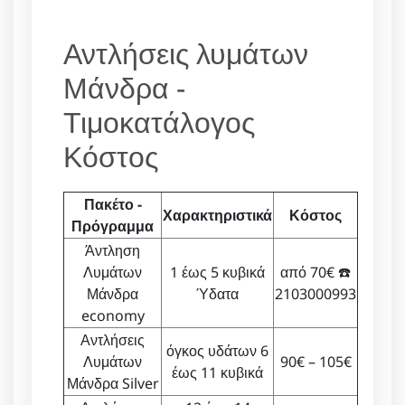
Αντλήσεις λυμάτων
Μάνδρα -
Τιμοκατάλογος
Κόστος
Πακέτο -
Χαρακτηριστικά
Κόστος
Πρόγραμμα
Άντληση
Λυμάτων
1 έως 5 κυβικά
από 70€ ☎️
Μάνδρα
Ύδατα
2103000993
economy
Αντλήσεις
όγκος υδάτων 6
Λυμάτων
90€ – 105€
έως 11 κυβικά
Μάνδρα Silver