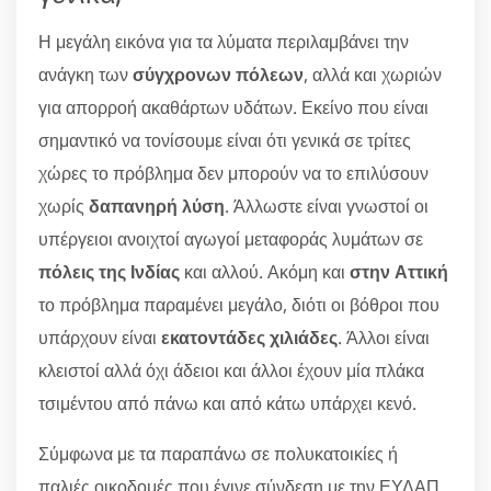
Η μεγάλη εικόνα για τα λύματα περιλαμβάνει την
ανάγκη των
σύγχρονων πόλεων
, αλλά και χωριών
για απορροή ακαθάρτων υδάτων. Εκείνο που είναι
σημαντικό να τονίσουμε είναι ότι γενικά σε τρίτες
χώρες το πρόβλημα δεν μπορούν να το επιλύσουν
χωρίς
δαπανηρή λύση
. Άλλωστε είναι γνωστοί οι
υπέργειοι ανοιχτοί αγωγοί μεταφοράς λυμάτων σε
πόλεις της Ινδίας
και αλλού. Ακόμη και
στην Αττική
το πρόβλημα παραμένει μεγάλο, διότι οι βόθροι που
υπάρχουν είναι
εκατοντάδες χιλιάδες
. Άλλοι είναι
κλειστοί αλλά όχι άδειοι και άλλοι έχουν μία πλάκα
τσιμέντου από πάνω και από κάτω υπάρχει κενό.
Σύμφωνα με τα παραπάνω σε πολυκατοικίες ή
παλιές οικοδομές που έγινε σύνδεση με την ΕΥΔΑΠ