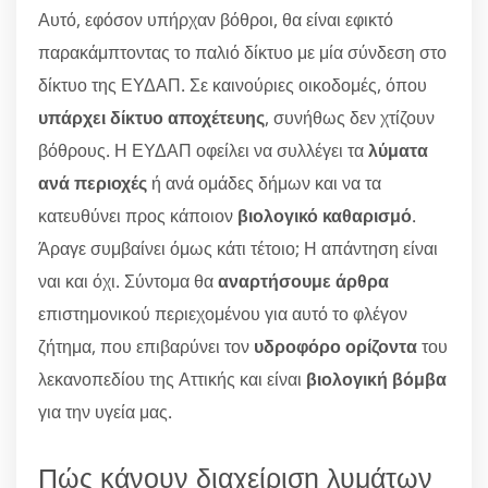
Αυτό, εφόσον υπήρχαν βόθροι, θα είναι εφικτό
παρακάμπτοντας το παλιό δίκτυο με μία σύνδεση στο
δίκτυο της ΕΥΔΑΠ. Σε καινούριες οικοδομές, όπου
υπάρχει δίκτυο αποχέτευης
, συνήθως δεν χτίζουν
βόθρους. Η ΕΥΔΑΠ οφείλει να συλλέγει τα
λύματα
ανά περιοχές
ή ανά ομάδες δήμων και να τα
κατευθύνει προς κάποιον
βιολογικό καθαρισμό
.
Άραγε συμβαίνει όμως κάτι τέτοιο; Η απάντηση είναι
ναι και όχι. Σύντομα θα
αναρτήσουμε άρθρα
επιστημονικού περιεχομένου για αυτό το φλέγον
ζήτημα, που επιβαρύνει τον
υδροφόρο ορίζοντα
του
λεκανοπεδίου της Αττικής και είναι
βιολογική βόμβα
για την υγεία μας.
Πώς κάνουν διαχείριση λυμάτων