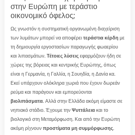
στην Ευρώπη με τεράστιο
οικονομικό όφελος;
Ως γνωστόν η συστηματική οργανωμένη διαχείριση
των λυμάτων μπορεί να αποφέρει
τεράστια κέρδη
με
τη δημιουργία εργοστασίων παραγωγής φωαερίου
και λιπασμάτων.
Τέτοιες λύσεις
εφαρμόζουν ήδη σε
χώρες της βόρειας και κεντρικής Ευρώπης, όπως
είναι η Γερμανία, η Γαλλία, η Σουηδία, η Δανία κα.
Εκεί υπάρχουν ολόκληρα χωριά που έχουν δωρεάν
ρεύμα και παράγουν και εμπορεύονται
βιολιπάσματα
. Αλλά στην Ελλάδα ακόμη είμαστε σε
νηπιακό στάδιο. Έχουμε την
Ψυττάλεια
και το
βιολογικό στη Μεταμόρφωση. Και από την Ευρώπη
ακόμη ρίχνουν
προστίματα μη συμμόρφωσης
.