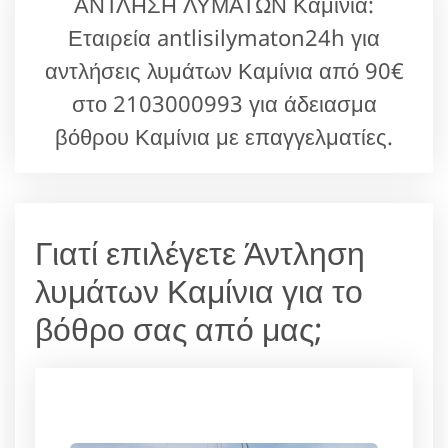
ΑΝΤΛΗΣΗ ΛΥΜΑΤΩΝ Καμίνια:
Εταιρεία antlisilymaton24h για
αντλήσεις λυμάτων Καμίνια από 90€
στο 2103000993 για άδειασμα
βόθρου Καμίνια με επαγγελματίες.
Γιατί επιλέγετε Άντληση
λυμάτων Καμίνια για το
βόθρο σας από μας;