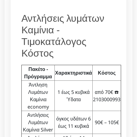
Αντλήσεις λυμάτων
Καμίνια -
Τιμοκατάλογος
Κόστος
Πακέτο -
Χαρακτηριστικά
Κόστος
Πρόγραμμα
Άντληση
Λυμάτων
1 έως 5 κυβικά
από 70€ ☎️
Καμίνια
Ύδατα
2103000993
economy
Αντλήσεις
όγκος υδάτων 6
Λυμάτων
90€ – 105€
έως 11 κυβικά
Καμίνια Silver