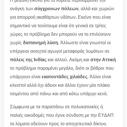
Η μεγάλη εικόνα για τα λύματα περιλαμβάνει την
ανάγκη των
σύγχρονων πόλεων
, αλλά και χωριών
για απορροή ακαθάρτων υδάτων. Εκείνο που είναι
σημαντικό να τονίσουμε είναι ότι γενικά σε τρίτες
χώρες το πρόβλημα δεν μπορούν να το επιλύσουν
χωρίς
δαπανηρή λύση
. Άλλωστε είναι γνωστοί οι
υπέργειοι ανοιχτοί αγωγοί μεταφοράς λυμάτων σε
πόλεις της Ινδίας
και αλλού. Ακόμη και
στην Αττική
το πρόβλημα παραμένει μεγάλο, διότι οι βόθροι που
υπάρχουν είναι
εκατοντάδες χιλιάδες
. Άλλοι είναι
κλειστοί αλλά όχι άδειοι και άλλοι έχουν μία πλάκα
τσιμέντου από πάνω και από κάτω υπάρχει κενό.
Σύμφωνα με τα παραπάνω σε πολυκατοικίες ή
παλιές οικοδομές που έγινε σύνδεση με την ΕΥΔΑΠ
τα λύματα οδεύουν προς το αποχετευτικό δίκτυο.