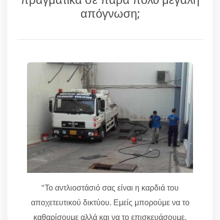
απόγνωση;
"Το αντλιοστάσιό σας είναι η καρδιά του
αποχετευτικού δικτύου. Εμείς μπορούμε να το
καθαρίσουμε αλλά και να το επισκευάσουμε.