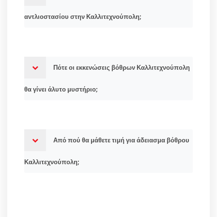
αντλιοστασίου στην Καλλιτεχνούπολη;
Πότε οι εκκενώσεις βόθρων Καλλιτεχνούπολη
θα γίνει άλυτο μυστήριο;
Από πού θα μάθετε τιμή για άδειασμα βόθρου
Καλλιτεχνούπολη;