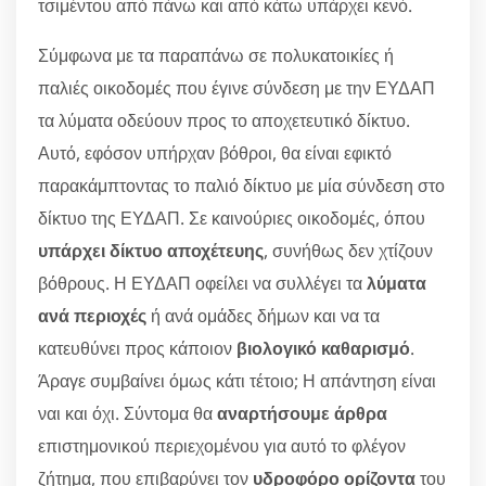
τσιμέντου από πάνω και από κάτω υπάρχει κενό.
Σύμφωνα με τα παραπάνω σε πολυκατοικίες ή
παλιές οικοδομές που έγινε σύνδεση με την ΕΥΔΑΠ
τα λύματα οδεύουν προς το αποχετευτικό δίκτυο.
Αυτό, εφόσον υπήρχαν βόθροι, θα είναι εφικτό
παρακάμπτοντας το παλιό δίκτυο με μία σύνδεση στο
δίκτυο της ΕΥΔΑΠ. Σε καινούριες οικοδομές, όπου
υπάρχει δίκτυο αποχέτευης
, συνήθως δεν χτίζουν
βόθρους. Η ΕΥΔΑΠ οφείλει να συλλέγει τα
λύματα
ανά περιοχές
ή ανά ομάδες δήμων και να τα
κατευθύνει προς κάποιον
βιολογικό καθαρισμό
.
Άραγε συμβαίνει όμως κάτι τέτοιο; Η απάντηση είναι
ναι και όχι. Σύντομα θα
αναρτήσουμε άρθρα
επιστημονικού περιεχομένου για αυτό το φλέγον
ζήτημα, που επιβαρύνει τον
υδροφόρο ορίζοντα
του