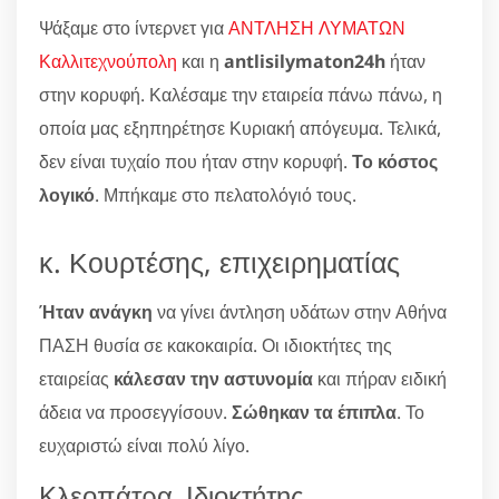
Ψάξαμε στο ίντερνετ για
ΑΝΤΛΗΣΗ ΛΥΜΑΤΩΝ
Καλλιτεχνούπολη
και η
antlisilymaton24h
ήταν
στην κορυφή. Καλέσαμε την εταιρεία πάνω πάνω, η
οποία μας εξηπηρέτησε Κυριακή απόγευμα. Τελικά,
δεν είναι τυχαίο που ήταν στην κορυφή.
Το κόστος
λογικό
. Μπήκαμε στο πελατολόγιό τους.
κ. Κουρτέσης, επιχειρηματίας
Ήταν ανάγκη
να γίνει άντληση υδάτων στην Αθήνα
ΠΑΣΗ θυσία σε κακοκαιρία. Οι ιδιοκτήτες της
εταιρείας
κάλεσαν την αστυνομία
και πήραν ειδική
άδεια να προσεγγίσουν.
Σώθηκαν τα έπιπλα
. Το
ευχαριστώ είναι πολύ λίγο.
Κλεοπάτρα, Ιδιοκτήτης