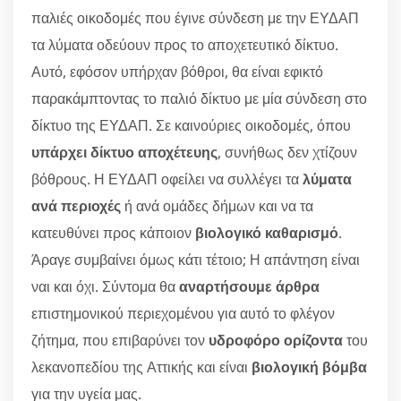
παλιές οικοδομές που έγινε σύνδεση με την ΕΥΔΑΠ
τα λύματα οδεύουν προς το αποχετευτικό δίκτυο.
Αυτό, εφόσον υπήρχαν βόθροι, θα είναι εφικτό
παρακάμπτοντας το παλιό δίκτυο με μία σύνδεση στο
δίκτυο της ΕΥΔΑΠ. Σε καινούριες οικοδομές, όπου
υπάρχει δίκτυο αποχέτευης
, συνήθως δεν χτίζουν
βόθρους. Η ΕΥΔΑΠ οφείλει να συλλέγει τα
λύματα
ανά περιοχές
ή ανά ομάδες δήμων και να τα
κατευθύνει προς κάποιον
βιολογικό καθαρισμό
.
Άραγε συμβαίνει όμως κάτι τέτοιο; Η απάντηση είναι
ναι και όχι. Σύντομα θα
αναρτήσουμε άρθρα
επιστημονικού περιεχομένου για αυτό το φλέγον
ζήτημα, που επιβαρύνει τον
υδροφόρο ορίζοντα
του
λεκανοπεδίου της Αττικής και είναι
βιολογική βόμβα
για την υγεία μας.