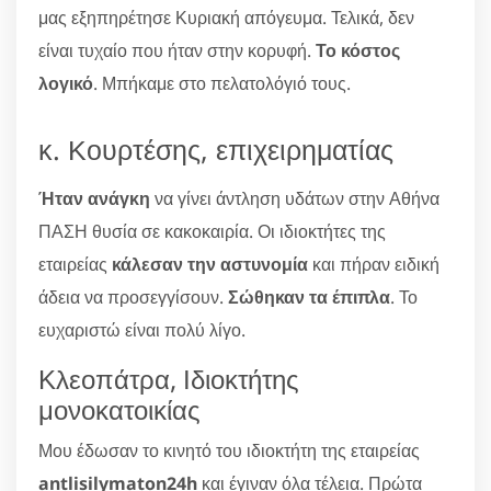
μας εξηπηρέτησε Κυριακή απόγευμα. Τελικά, δεν
είναι τυχαίο που ήταν στην κορυφή.
Το κόστος
λογικό
. Μπήκαμε στο πελατολόγιό τους.
κ. Κουρτέσης, επιχειρηματίας
Ήταν ανάγκη
να γίνει άντληση υδάτων στην Αθήνα
ΠΑΣΗ θυσία σε κακοκαιρία. Οι ιδιοκτήτες της
εταιρείας
κάλεσαν την αστυνομία
και πήραν ειδική
άδεια να προσεγγίσουν.
Σώθηκαν τα έπιπλα
. Το
ευχαριστώ είναι πολύ λίγο.
Κλεοπάτρα, Ιδιοκτήτης
μονοκατοικίας
Μου έδωσαν το κινητό του ιδιοκτήτη της εταιρείας
antlisilymaton24h
και έγιναν όλα τέλεια. Πρώτα