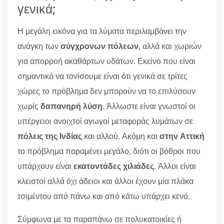
γενικά;
Η μεγάλη εικόνα για τα λύματα περιλαμβάνει την
ανάγκη των
σύγχρονων πόλεων
, αλλά και χωριών
για απορροή ακαθάρτων υδάτων. Εκείνο που είναι
σημαντικό να τονίσουμε είναι ότι γενικά σε τρίτες
χώρες το πρόβλημα δεν μπορούν να το επιλύσουν
χωρίς
δαπανηρή λύση
. Άλλωστε είναι γνωστοί οι
υπέργειοι ανοιχτοί αγωγοί μεταφοράς λυμάτων σε
πόλεις της Ινδίας
και αλλού. Ακόμη και
στην Αττική
το πρόβλημα παραμένει μεγάλο, διότι οι βόθροι που
υπάρχουν είναι
εκατοντάδες χιλιάδες
. Άλλοι είναι
κλειστοί αλλά όχι άδειοι και άλλοι έχουν μία πλάκα
τσιμέντου από πάνω και από κάτω υπάρχει κενό.
Σύμφωνα με τα παραπάνω σε πολυκατοικίες ή