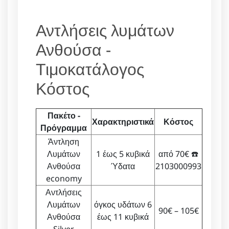
Αντλήσεις λυμάτων
Ανθούσα -
Τιμοκατάλογος
Κόστος
Πακέτο -
Χαρακτηριστικά
Κόστος
Πρόγραμμα
Άντληση
Λυμάτων
1 έως 5 κυβικά
από 70€ ☎️
Ανθούσα
Ύδατα
2103000993
economy
Αντλήσεις
Λυμάτων
όγκος υδάτων 6
90€ – 105€
Ανθούσα
έως 11 κυβικά