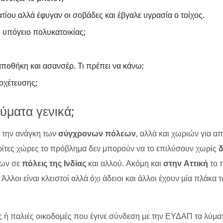
ίου αλλά έφυγαν οι σοβάδες και έβγαλε υγρασία ο τοίχος.
υπόγειο πολυκατοικίας;
αποθήκη και ασανσέρ. Τι πρέπει να κάνω;
οχέτευσης;
λύματα γενικά;
ι την ανάγκη των
σύγχρονων πόλεων
, αλλά και χωριών για α
ε τρίτες χώρες το πρόβλημα δεν μπορούν να το επιλύσουν χωρίς
των σε
πόλεις της Ινδίας
και αλλού. Ακόμη και
στην Αττική
το π
. Άλλοι είναι κλειστοί αλλά όχι άδειοι και άλλοι έχουν μία πλά
ή παλιές οικοδομές που έγινε σύνδεση με την ΕΥΔΑΠ τα λύματ