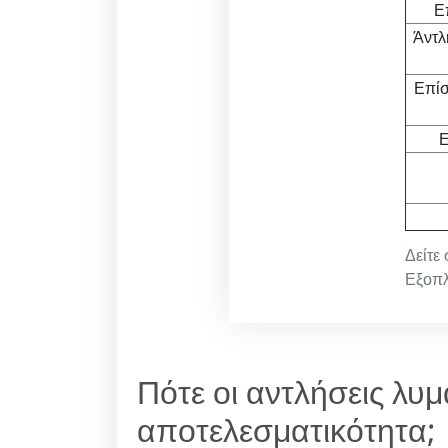
Ε
Άντλ
Επίσ
Ε
Δείτε
Εξοπλ
Πότε οι αντλήσεις λυ
αποτελεσματικότητα;