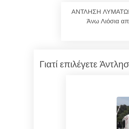
ΑΝΤΛΗΣΗ ΛΥΜΑΤΩΝ Ά
Άνω Λιόσια απ
Γιατί επιλέγετε Άντλ