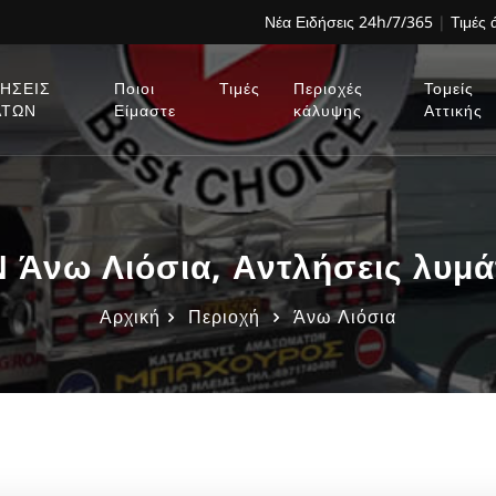
Νέα Ειδήσεις 24h/7/365
|
Τιμές
ΗΣΕΙΣ
Ποιοι
Τιμές
Περιοχές
Τομείς
ΑΤΩΝ
Είμαστε
κάλυψης
Αττικής
νω Λιόσια, Αντλήσεις λυμά
Αρχική
Περιοχή
Άνω Λιόσια