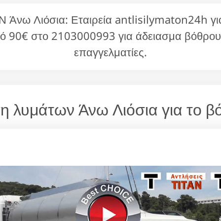
νω Λιόσια: Εταιρεία antlisilymaton24h για
ό 90€ στο 2103000993 για άδειασμα βόθρου
επαγγελματίες.
ηση λυμάτων Άνω Λιόσια για το 