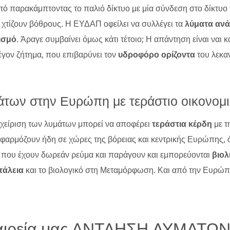
κτό παρακάμπτοντας το παλιό δίκτυο με μία σύνδεση στο δίκτυο
 χτίζουν βόθρους. Η ΕΥΔΑΠ οφείλει να συλλέγει τα
λύματα ανά
ισμό
. Άραγε συμβαίνει όμως κάτι τέτοιο; Η απάντηση είναι ναι κ
έγον ζήτημα, που επιβαρύνει τον
υδροφόρο ορίζοντα
του λεκαν
άτων στην Ευρώπη με τεράστιο οικονομι
χείριση των λυμάτων μπορεί να αποφέρει
τεράστια κέρδη
με τ
φαρμόζουν ήδη σε χώρες της βόρειας και κεντρικής Ευρώπης, όπ
ά που έχουν δωρεάν ρεύμα και παράγουν και εμπορεύονται
βιο
τάλεια
και το βιολογικό στη Μεταμόρφωση. Και από την Ευρώ
εταιρεία μας ΑΝΤΛΗΣΗ ΛΥΜΑΤΩΝ