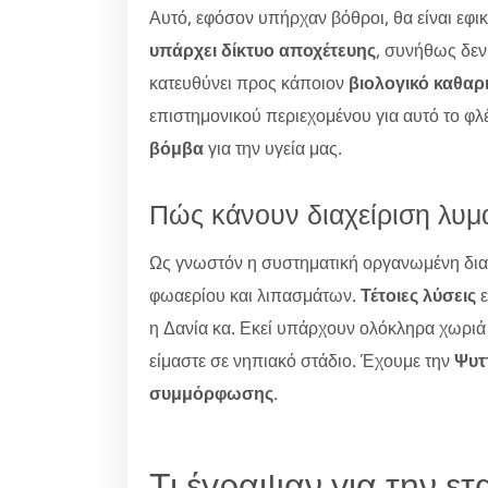
Αυτό, εφόσον υπήρχαν βόθροι, θα είναι εφι
υπάρχει δίκτυο αποχέτευης
, συνήθως δεν
κατευθύνει προς κάποιον
βιολογικό καθαρ
επιστημονικού περιεχομένου για αυτό το φλ
βόμβα
για την υγεία μας.
Πώς κάνουν διαχείριση λυμ
Ως γνωστόν η συστηματική οργανωμένη δια
φωαερίου και λιπασμάτων.
Τέτοιες λύσεις
ε
η Δανία κα. Εκεί υπάρχουν ολόκληρα χωρι
είμαστε σε νηπιακό στάδιο. Έχουμε την
Ψυτ
συμμόρφωσης
.
Τι έγραψαν για την 