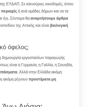
 της ΕΥΔΑΠ. Σε καινούριες οικοδομές, όπου
 περιοχές
ή ανά ομάδες δήμων και να τα
αι όχι. Σύντομα θα
αναρτήσουμε άρθρα
οπεδίου της Αττικής και είναι
βιολογική
κό όφελος;
η δημιουργία εργοστασίων παραγωγής
ως είναι η Γερμανία, η Γαλλία, η Σουηδία,
λιπάσματα
. Αλλά στην Ελλάδα ακόμη
πη ακόμη ρίχνουν
προστίματα μη
 Άνω Λιόσια;