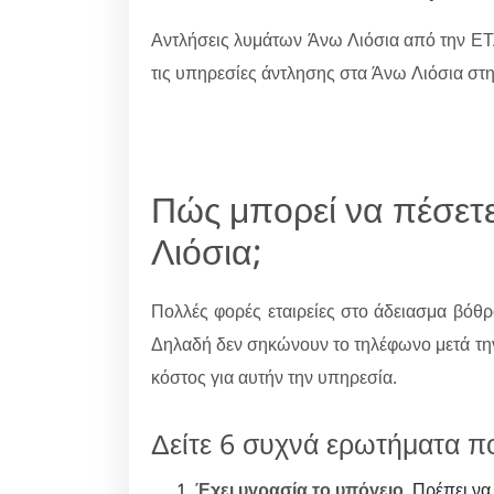
Αντλήσεις λυμάτων Άνω Λιόσια από την Ε
τις υπηρεσίες άντλησης στα Άνω Λιόσια στην
Πώς μπορεί να πέσετ
Λιόσια;
Πολλές φορές εταιρείες στο άδειασμα βόθρ
Δηλαδή δεν σηκώνουν το τηλέφωνο μετά την
κόστος για αυτήν την υπηρεσία.
Δείτε 6 συχνά ερωτήματα π
Έχει υγρασία το υπόγειο
. Πρέπει να