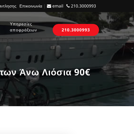
 άντλησης
Επικοινωνία
|
email
210.3000993
Υπηρεσίες
αποφράξεων
210.3000993
των Άνω Λιόσια 90€