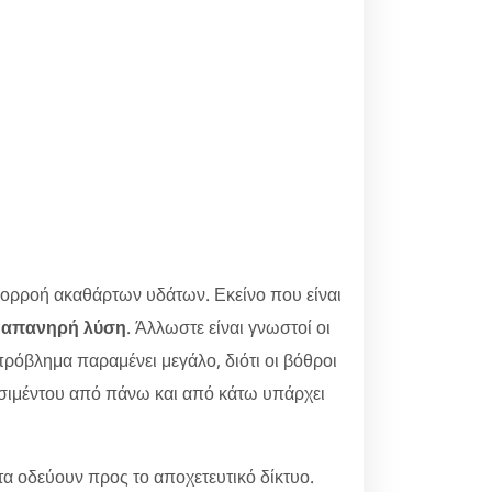
πορροή ακαθάρτων υδάτων. Εκείνο που είναι
δαπανηρή λύση
. Άλλωστε είναι γνωστοί οι
ρόβλημα παραμένει μεγάλο, διότι οι βόθροι
κα τσιμέντου από πάνω και από κάτω υπάρχει
α οδεύουν προς το αποχετευτικό δίκτυο.