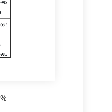
0993
ε
0993
ε
ε
0993
0%